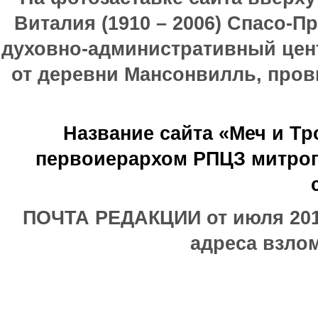
Виталия (1910 – 2006) Спасо-П
духовно-административный цен
от деревни Мансонвилль, прови
Название сайта «Меч и Т
первоиерархом РПЦЗ митроп
ПОЧТА РЕДАКЦИИ от июля 2017
адреса взлом