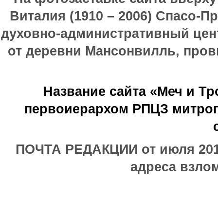
Виталия (1910 – 2006) Спасо-П
духовно-административный цен
от деревни Мансонвилль, прови
Название сайта «Меч и Т
первоиерархом РПЦЗ митроп
ПОЧТА РЕДАКЦИИ от июля 2017
адреса взлом