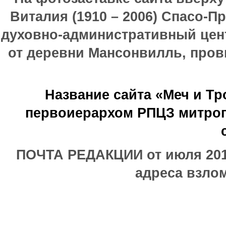
Виталия (1910 – 2006) Спасо-П
духовно-административный цен
от деревни Мансонвилль, прови
Название сайта «Меч и Т
первоиерархом РПЦЗ митроп
ПОЧТА РЕДАКЦИИ от июля 2017
адреса взлом