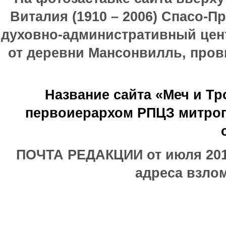
Виталия (1910 – 2006) Спасо-П
духовно-административный цен
от деревни Мансонвилль, прови
Название сайта «Меч и Т
первоиерархом РПЦЗ митроп
ПОЧТА РЕДАКЦИИ от июля 2017
адреса взлом