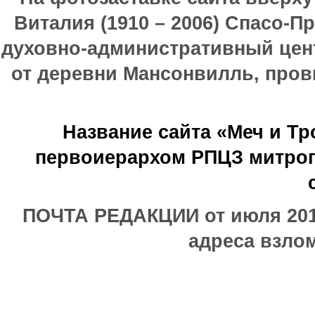
Виталия (1910 – 2006) Спасо-П
духовно-административный цен
от деревни Мансонвилль, прови
Название сайта «Меч и Т
первоиерархом РПЦЗ митроп
ПОЧТА РЕДАКЦИИ от июля 2017
адреса взлом