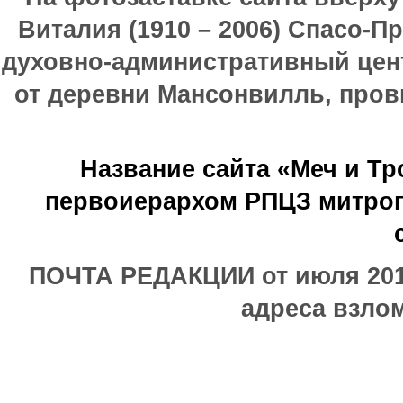
Виталия (1910 – 2006) Спасо-П
духовно-административный цен
от деревни Мансонвилль, прови
Название сайта «Меч и Т
первоиерархом РПЦЗ митроп
ПОЧТА РЕДАКЦИИ от июля 2017
адреса взлом