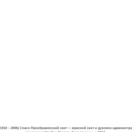
(1910 – 2006) Спасо-Преображенский скит — мужской скит и духовно-админист