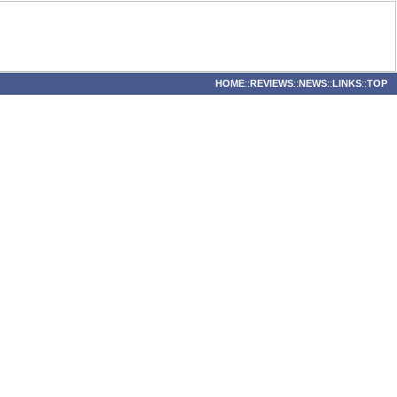
HOME
::
REVIEWS
::
NEWS
::
LINKS
::
TOP