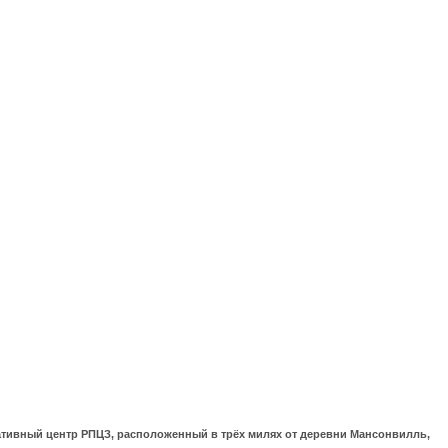
ративный центр РПЦЗ, расположенный в трёх милях от деревни Мансонвилль,