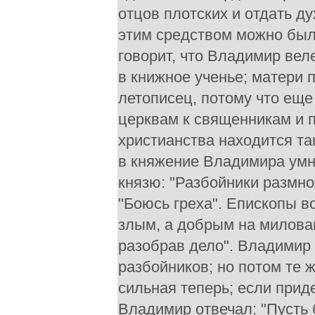
отцов плотских и отдать д
этим средством можно был
говорит, что Владимир вел
в книжное ученье; матери п
летописец, потому что еще
церквам к священникам и 
христианства находится т
в княжение Владимира умн
князю: "Разбойники размно
"Боюсь греха". Епископы во
злым, а добрым на милован
разобрав дело". Владимир 
разбойников; но потом те 
сильная теперь; если приде
Владимир отвечал: "Пусть б