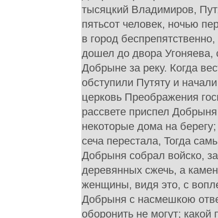
тысяцкий Владимиров, Путя
пятьсот человек, ночью пе
в город беспрепятственно, 
дошел до двора Угоняева, 
Добрыне за реку. Когда вес
обступили Путяту и начали
церковь Преображения гос
рассвете приспел Добрыня
некоторые дома на берегу;
сеча перестала, Тогда сам
Добрыня собрал войско, за
деревянных сжечь, а камен
женщины, видя это, с вопле
Добрыня с насмешкою отвеч
оборонить не могут; какой 