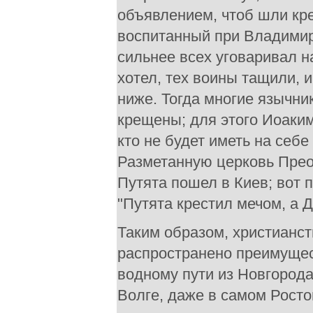
объявлением, чтоб шли кре
воспитанный при Владимире
сильнее всех уговаривал н
хотел, тех воины тащили, 
ниже. Тогда многие язычни
крещены; для этого Иоаки
кто не будет иметь на себе 
Разметанную церковь Прео
Путята пошел в Киев; вот 
"Путята крестил мечом, а Д
Таким образом, христианст
распространено преимущес
водному пути из Новгорода 
Волге, даже в самом Росто