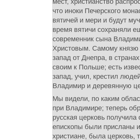
мест, христианство распро
что иноки Печерского мона
вятичей и мери и будут муч
время вятичи сохраняли е
современник сына Владими
Христовым. Самому князю 
запад от Днепра, в страна
своим к Польше; есть извес
запад, учил, крестил люде
Владимир и деревянную це
Мы видели, по каким обла
при Владимире; теперь обр
русская церковь получила
епископы были присланы и
христиане, была церковь, 