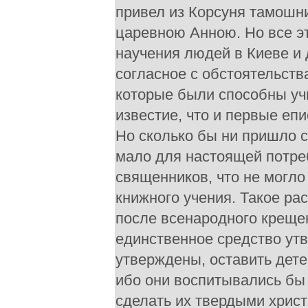
привел из Корсуня тамошн
царевною Анною. Но все э
научения людей в Киеве и 
согласное с обстоятельств
которые были способны учи
известие, что и первые еп
Но сколько бы ни пришло с
мало для настоящей потре
священников, что не могло
книжного учения. Такое р
после всенародного крещен
единственное средство утв
утверждены, оставить дете
ибо они воспитывались бы 
сделать их твердыми христ