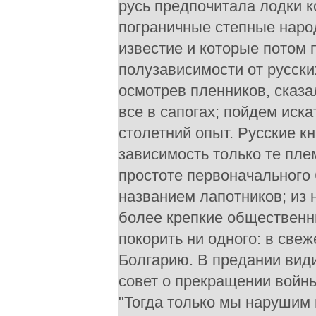
русь предпочитала лодки к
пограничные степные народ
известие и которые потом 
полузависимости от русск
осмотрев пленников, сказа
все в сапогах; пойдем иск
столетний опыт. Русские к
зависимость только те пле
простоте первоначального 
названием лапотников; из
более крепкие общественн
покорить ни одного: в све
Болгарию. В предании вид
совет о прекращении войны
"Тогда только мы нарушим м