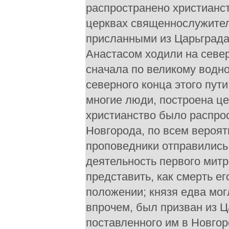
распространено христианст
церквах священнослужители
присланными из Царьграда
Анастасом ходили на север
сначала по великому водно
северного конца этого пут
многие люди, построена це
христианство было распро
Новгорода, по всем вероят
проповедники отправились 
деятельность первого митр
представить, как смерть е
положении; князя едва мог
впрочем, был призван из Ц
поставленного им в Новго