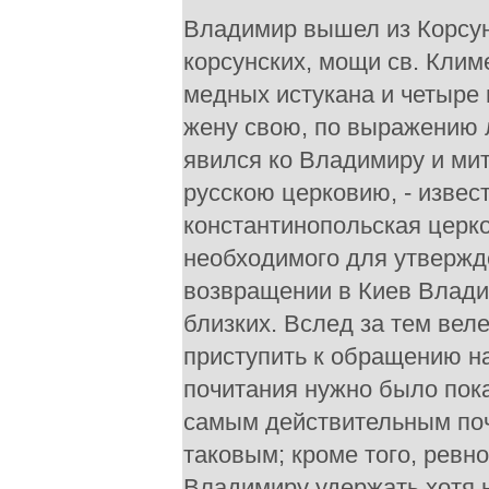
Владимир вышел из Корсун
корсунских, мощи св. Клим
медных истукана и четыре 
жену свою, по выражению 
явился ко Владимиру и ми
русскою церковию, - извес
константинопольская церко
необходимого для утвержд
возвращении в Киев Влади
близких. Вслед за тем вел
приступить к обращению н
почитания нужно было пока
самым действительным поч
таковым; кроме того, ревн
Владимиру удержать хотя 