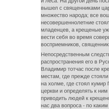
и леса. На другой день по
вышел с священниками цар
множество народа; все вош
несовершеннолетние стояли
младенцев, а крещеные уже
вести себя во время совер
восприемников, священник
Непосредственным следст
распространения его в Рус
Владимир тотчас после кре
местам, где прежде стояли
на холме, где стоял кумир
церкви и определять к ним
приводить людей к крещен
нас два вопроса - по каки