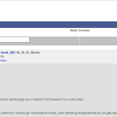
Static Content
/
book_183
/ ID_16_31_58.htm
TML
rsion...
ОГО ПЕРЕХОДА ЕЕ К САМОСТОЯТЕЛЬНОСТИ (1240-1589)
ВЯТОГО ИОНЫ ДО ПАТРИАРХА ИОВА, ИЛИ ПЕРИОД РАЗДЕЛЕНИЯ ЕЕ НА ДВЕ МИТ