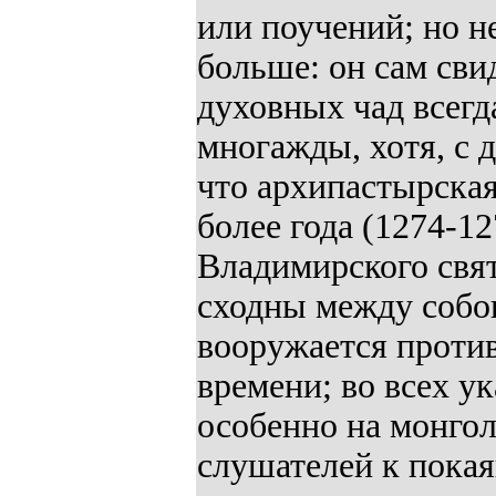
или поучений; но н
больше: он сам сви
духовных чад всегд
многажды, хотя, с 
что архипастырская
более года (1274-1
Владимирского свя
сходны между собою
вооружается против
времени; во всех у
особенно на монгол
слушателей к пока