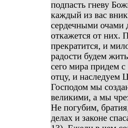
подпасть гневу Бож
каждый из вас вник
сердечными очами д
откажется от них.
прекратится, и мил
радости будем жить
сего мира придем с 
отцу, и наследуем 
Господом мы создан
великими, а мы чр
Не погубим, братия
делах и законе спа