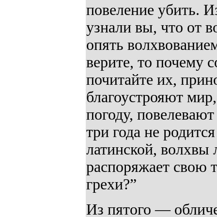
повеление убить. И
узнали вы, что от в
опять волхвование
верите, то почему 
почитайте их, прин
благоустрояют мир,
погоду, повелевают
три года не родится
латинской, волхвы 
распоряжает свою тв
грехи?”
Из пятого — облич