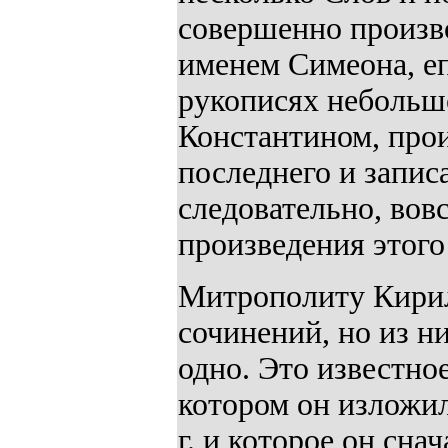
совершенно произво
именем Симеона, еп
рукописях небольшо
Константином, про
последнего и запи
следовательно, вов
произведения этого
Митрополиту Кирил
сочинений, но из н
одно. Это известное
котором он изложи
г. и которое он сна