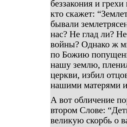
беззакония и грехи 
кто скажет: “Земле
бывали землетрясен
нас? Не глад ли? Н
войны? Однако ж мы
по Божию попущен
нашу землю, пленил
церкви, избил отцо
нашими матерями и
А вот обличение по
втором Слове: “Дет
великую скорбь о в