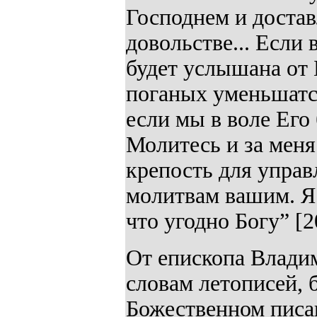
Господнем и достав
довольстве... Если 
будет услышана от 
поганых уменьшатся
если мы в воле Его
Молитесь и за меня
крепость для управ
молитвам вашим. Я 
что угодно Богу” [2
От епископа Владим
словам летописей, 
Божественном писан