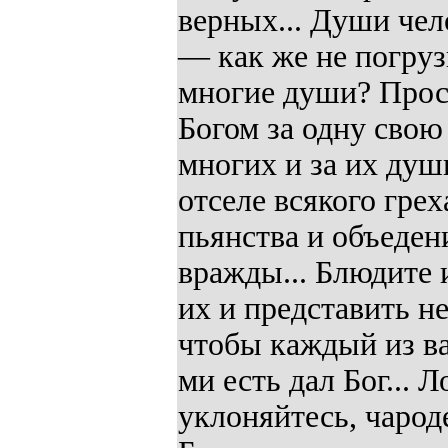
верных... Души чел
— как же не погруз
многие души? Прос
Богом за одну свою
многих и за их душ
отселе всякого грех
пьянства и объеден
вражды... Блюдите 
их и представить н
чтобы каждый из вас
ми есть дал Бог... 
уклоняйтесь, чарод