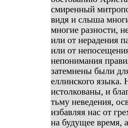
смиренный митропол
видя и слыша многи
многие разности, н
или от нерадения п
или от непосещения
непонимания правил
затемнены были для
еллинского языка. Н
истолкованы, и бла
тьму неведения, ос
избавляя нас от гре
на будущее время, 