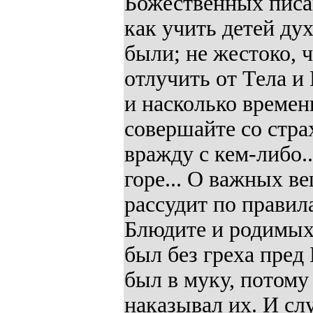
Божественных писан
как учить детей ду
были; не жестоко, ч
отлучить от Тела и
и насколько времен
совершайте со страх
вражду с кем-либо..
горе... О важных в
рассудит по правил
Блюдите и родимых
был без греха пред
был в муку, потому
наказывал их. И сл