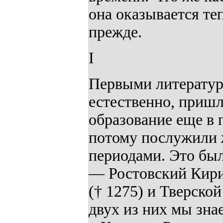
она оказывается теп
прежде.
I
Первыми литератур
естественно, приш
образование еще в
потому послужили
периодами. Это бы
— Ростовский Кири
(† 1275) и Тверско
двух из них мы зна