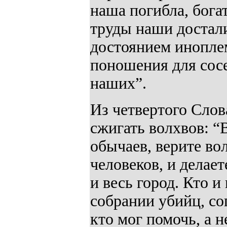
наша погибла, бога
труды наши достал
достоянием инопле
поношения для сос
наших”.
Из четвертого Слов
сжигать волхвов: 
обычаев, верите в
человеков, и делае
и весь город. Кто и
собрании убийц, со
кто мог помочь, а н