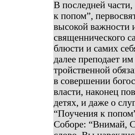
В последней части,
к попом”, первосвя
высокой важности 
священнического с
блюсти и самих себя
далее преподает им
тройственной обяза
в совершении бого
власти, наконец по
детях, и даже о слу
“Поучения к попом”
Соборе: “Внимай, С