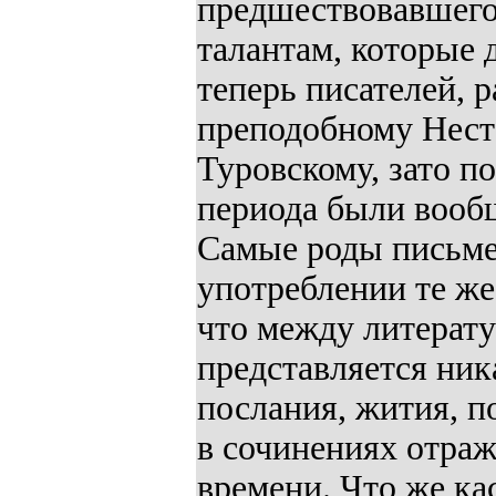
предшествовавшего
талантам, которые 
теперь писателей, 
преподобному Нест
Туровскому, зато п
периода были вооб
Самые роды письме
употреблении те же
что между литерату
представляется ник
послания, жития, п
в сочинениях отраж
времени. Что же ка