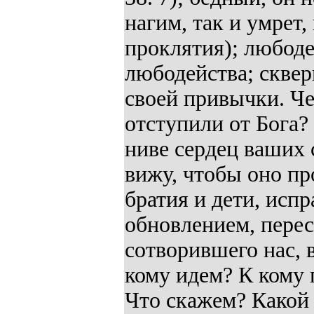
нагим, так и умрет,
проклятия); любоде
любодейства; сквер
своей привычки. Че
отступили от Бога?
ниве сердец ваших 
вижу, чтобы оно пр
братия и дети, исп
обновлением, перест
сотворившего нас, 
кому идем? К кому 
Что скажем? Какой 