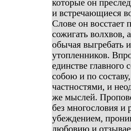
которые он пресле
и встречающиеся во
Слове он восстает 
сожигать волхвов, а
обычая выгребать и
утопленников. Впро
единстве главного 
собою и по составу
частностями, и не
же мыслей. Пропове
без многословия и 
убеждением, прони
любовию и отзывае