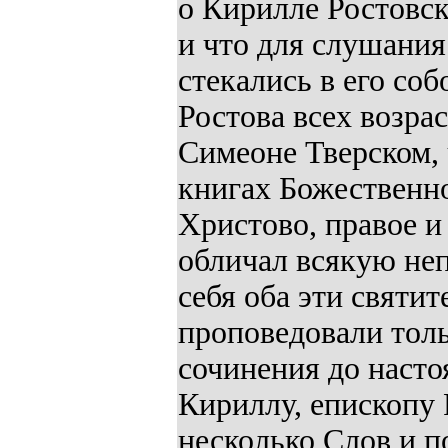
о Кирилле Ростовск
и что для слушания 
стекались в его со
Ростова всех возрас
Симеоне Тверском, 
книгах Божественно
Христово, правое и
обличал всякую неп
себя оба эти святи
проповедовали толь
сочинения до насто
Кириллу, епископу
несколько Слов и 