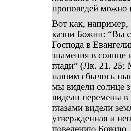
проповедей можно 
Вот как, например,
казни Божии: “Вы с
Господа в Евангели
знамения в солнце и
глади” (Лк. 21. 25;
нашим сбылось нын
мы видели солнце 
видели перемены в
глазами видели зем
утвержденная и не
повелению Божию, к