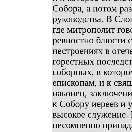
Собора, а потом ра
руководства. В Сло
где митрополит гов
ревностно блюсти 
нестроениях в отеч
горестных последст
соборных, в которо
епископам, и к свя
наконец, заключени
к Собору иереев и 
высокое служение. 
несомненно принад