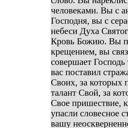
слово. Вы нарекли
человеками. Вы с а
Господня, вы с сер
небеси Духа Святог
Кровь Божию. Вы п
крещением, вы связ
совершает Господь 
вас поставил страж
Своих, за которых 
талант Свой, за кот
Свое пришествие, к
упасли словесное с
вашу неоскверненн