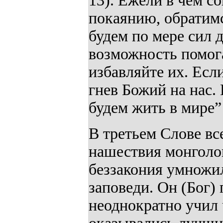
13). Ежели в чем с
покаянию, обратимс
будем по мере сил
возможность помог
избавляйте их. Есл
гнев Божий на нас.
будем жить в мире” 
В третьем Слове вс
нашествия монголов
беззакония умножил
заповеди. Он (Бог)
неоднократно учил 