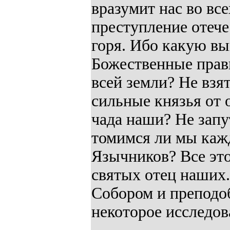
вразумит нас во вс
преступление отече
горя. Ибо какую вы
Божественные прави
всей земли? Не взя
сильные князья от 
чада наши? Не запу
томимся ли мы каж
Язычников? Все это
святых отец наших.
Собором и преподо
некоторое исследов