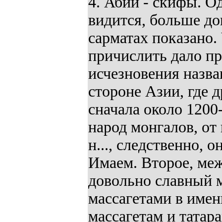
4. Абии - скифы. О
видится, больше до
сарматах показано.
причислить дало пр
исчезновения назва
стороне Азии, где 
сначала около 1200
народ монгалов, от
н..., следственно, 
Имаем. Второе, ме
довольно славный м
массагетами в имен
массагетам и татар