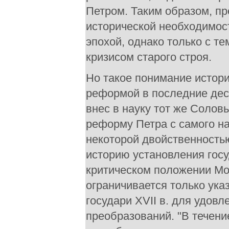
Петром. Таким образом, п
исторической необходимос
эпохой, однако только с т
кризисом старого строя.
Но такое понимание истор
реформой в последние дес
внес в науку тот же Соловь
реформу Петра с самого на
некоторой двойственностью
историю установления госуд
критическом положении Мос
ограничивается только указ
государи XVII в. для удов
преобразований. "В течение