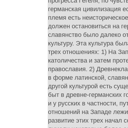
прогресса Гегеля, по чувс
германская цивилизация ес
племя есть неисторическое
должен остановиться на ге
славянство было далеко от
культуру. Эта культура бы
трех отношениях: 1) На За
католичества и затем проте
православия. 2) Древнекла
в форме латинской, славян
другой культурой есть сущ
быт в древне-германских г
и у русских в частности, 
отношений на Западе лежит
развитие этих трех начал 