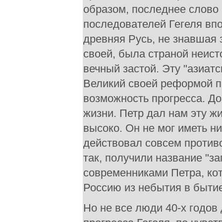
образом, последнее слово 
последователей Гегеля впо
древняя Русь, не знавшая
своей, была страной неист
вечный застой. Эту "азиатс
Великий своей реформой п
возможность прогресса. До
жизни. Петр дал нам эту жи
высоко. Он не мог иметь н
действовал совсем против
так, получили название "за
современниками Петра, ко
Россию из небытия в бытие
Но не все люди 40-х годов