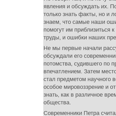
явления и обсуждать их. 
только знать факты, но и 
знаем, что самые наши ош
помогут им приблизиться к 
труды, и ошибки наших пре
Не мы первые начали расс
обсуждали его современни
потомства, судившего по 
впечатлением. Затем мест
стал предметом научного в
особое мировоззрение и от
знать, как в различное вр
общества.
Современники Петра считал