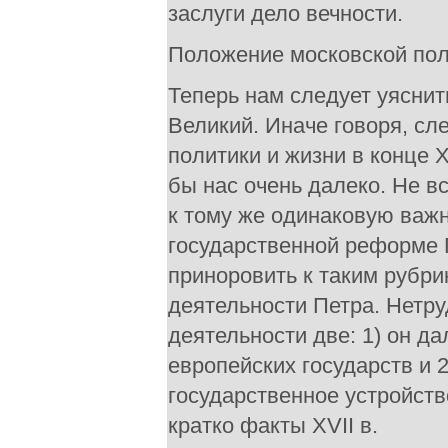
заслуги дело вечности.
Положение московской поли
Теперь нам следует уяснить
Великий. Иначе говоря, сл
политики и жизни в конце 
бы нас очень далеко. Не в
к тому же одинаковую важн
государственной реформе 
приноровить к таким рубри
деятельности Петра. Нетруд
деятельности две: 1) он д
европейских государств и
государственное устройств
кратко факты XVII в.