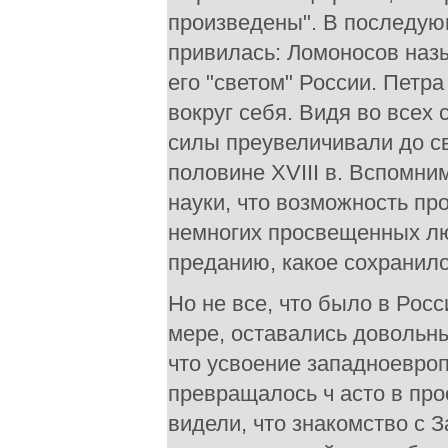
произведены". В последую
привилась: Ломоносов назы
его "светом" России. Петр
вокруг себя. Видя во всех
силы преувеличивали до с
половине XVIII в. Вспомни
науки, что возможность п
немногих просвещенных лю
преданию, какое сохранил
Но не все, что было в Рос
мере, оставались довольны
что усвоение западноевроп
превращалось ч асто в пр
видели, что знакомство с 