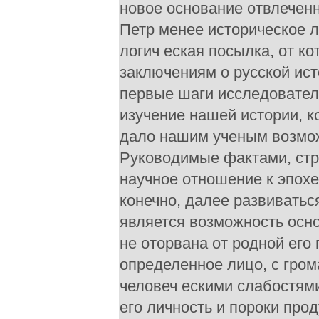
новое основание отвлечен
Петр менее историческое л
логич еская посылка, от к
заключениям о русской ист
первые шаги исследовател
изучение нашей истории, к
дало нашим ученым возмож
Руководимые фактами, стре
научное отношение к эпохе
конечно, далее развиватьс
является возможность осно
не оторвана от родной его 
определенное лицо, с гром
человеч ескими слабостями
его личность и пороки прод