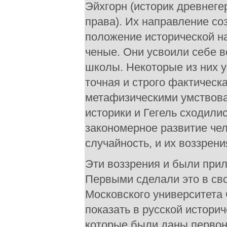
Эйхгорн (историк древнеге
права). Их направление со
положение исторической на
ченые. Они усвоили себе 
школы. Некоторые из них 
точная и строго фактическ
метафизическими умствова
историки и Гегель сходили
закономерное развитие чел
случайность, и их воззрен
Эти воззрения и были при
Первыми сделали это в св
Московского университета 
показать в русской историч
которые были даны первон