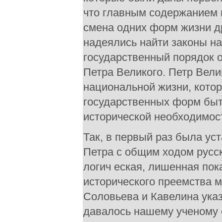
что главным содержанием 
смена одних форм жизни д
надеялись найти законы на
государственный порядок о
Петра Великого. Петр Вел
национальной жизни, котор
государственных форм быт
исторической необходимос
Так, в первый раз была ус
Петра с общим ходом русск
логич еская, лишенная пок
исторического преемства м
Соловьева и Кавелина ука
давалось нашему ученому 