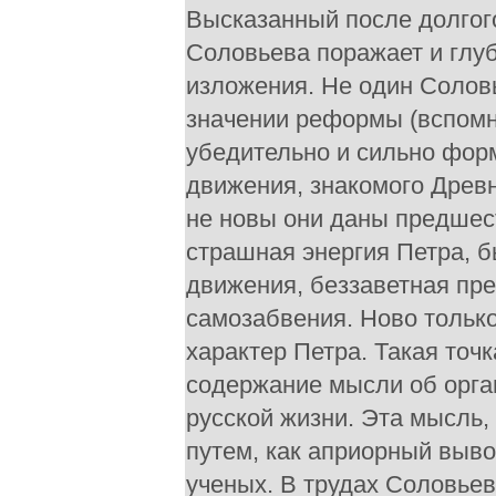
Высказанный после долгого
Соловьева поражает и глуб
изложения. Не один Соловь
значении реформы (вспомн
убедительно и сильно форм
движения, знакомого Древн
не новы они даны предшес
страшная энергия Петра, б
движения, беззаветная пре
самозабвения. Ново только
характер Петра. Такая точ
содержание мысли об орга
русской жизни. Эта мысль, 
путем, как априорный выво
ученых. В трудах Соловьев