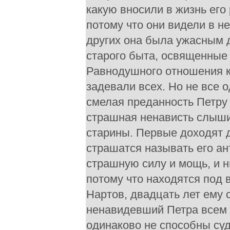
какую вносили в жизнь его
потому что они видели в н
других она была ужасным д
старого быта, освященные
Равнодушного отношения к
задевали всех. Но не все 
смелая преданность Петру 
страшная ненависть слышит
старины. Первые доходят д
страшатся называть его ан
страшную силу и мощь, и ни
потому что находятся под 
Нартов, двадцать лет ему 
ненавидевший Петра всем 
одинаково не способны суд