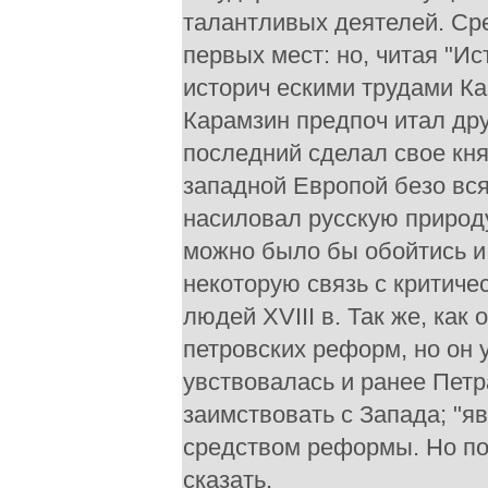
талантливых деятелей. Ср
первых мест: но, читая "Ис
историч ескими трудами Ка
Карамзин предпоч итал друг
последний сделал свое кн
западной Европой безо вся
насиловал русскую природу
можно было бы обойтись и 
некоторую связь с критич
людей XVIII в. Так же, как
петровских реформ, но он 
увствовалась и ранее Петра
заимствовать с Запада; "я
средством реформы. Но по
сказать.