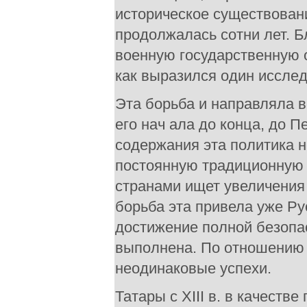
историческое существовани
продолжалась сотни лет. Б
военную государственную о
как выразился один исслед
Эта борьба и направляла 
его нач ала до конца, до П
содержания эта политика 
постоянную традиционную 
странами ищет увеличения 
борьба эта привела уже Ру
достижение полной безопа
выполнена. По отношению 
неодинаковые успехи.
Татары с XIII в. в качеств