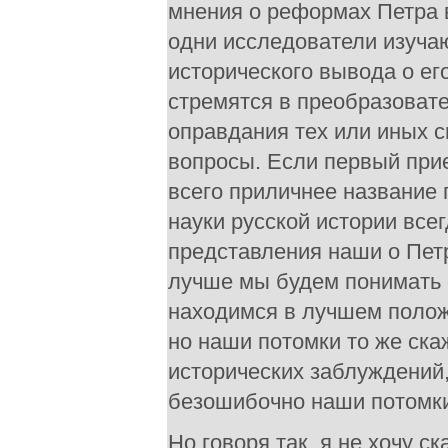
мнения о реформах Петра в
одни исследователи изучаю
исторического вывода о ег
стремятся в преобразовате
оправдания тех или иных 
вопросы. Если первый прие
всего приличнее название 
науки русской истории все
представления наши о Пет
лучше мы будем понимать 
находимся в лучшем положе
но наши потомки то же ска
исторических заблуждений,
безошибочно наши потомки 
Но говоря так, я не хочу с