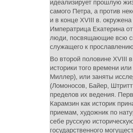
идеализирует прошлую жиз
самого Петра, а против не
и в конце XVIII в. окружен
Императрица Екатерина от
люди, посвящающие всю св
служащего к прославлению 
Во второй половине XVIII в
историки того времени или
Миллер), или заняты иссл
(Ломоносов, Байер, Штритт
пределов их ведения. Перв
Карамзин как историк прин
приемам, художник по нату
себе русскую историческую
государственного могущест