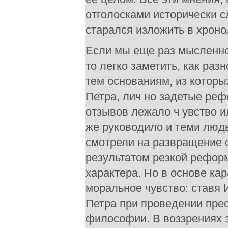
отголосками исторически с
старался изложить в хроно
Если мы еще раз мысленно
то легко заметить, как раз
тем основаниям, из котор
Петра, лич но задетые реф
отзывов лежало ч увство и
же руководило и теми людьм
смотрели на развращение 
результатом резкой реформ
характера. Но в основе ка
моральное чувство: ставя 
Петра при проведении пре
философии. В воззрениях 