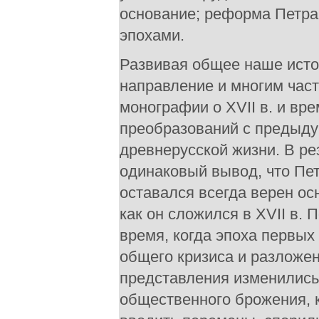
основание; реформа Петра,
эпохами.
Развивая общее наше исто
направление и многим час
монографии о XVII в. и вр
преобразований с предыду
древнерусской жизни. В ре
одинаковый вывод, что Пет
оставался всегда верен о
как он сложился в XVII в.
время, когда эпоха первы
общего кризиса и разложен
представления изменились:
общественного брожения, 