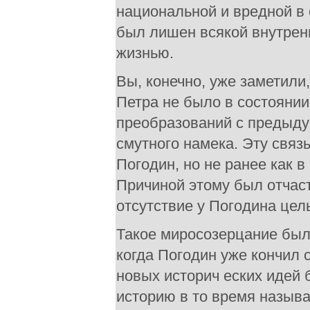
национальной и вредной в с
был лишен всякой внутрен
жизнью.
Вы, конечно, уже заметили
Петра не было в состоянии
преобразований с предыду
смутного намека. Эту связ
Погодин, но не ранее как в
Причиной этому был отчаст
отсутствие у Погодина цел
Такое миросозерцание было
когда Погодин уже кончил
новых историч еских идей
историю в то время называ