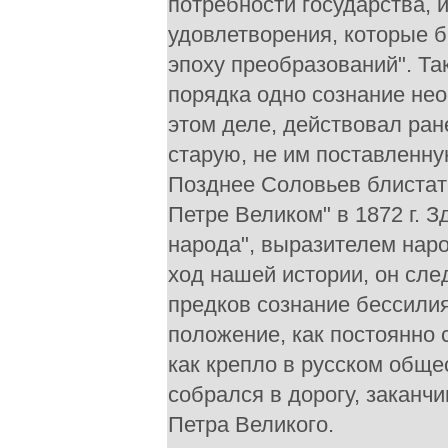
потребности государства, 
удовлетворения, которые б
эпоху преобразований". Та
порядка одно сознание не
этом деле, действовал ра
старую, не им поставленну
Позднее Соловьев блистате
Петре Великом" в 1872 г. 
народа", выразителем нар
ход нашей истории, он сле
предков сознание бессилия
положение, как постоянно
как крепло в русском обще
собрался в дорогу, заканчи
Петра Великого.