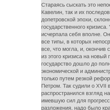
Стараясь сыскать это непо
Кавелин, так и их последо
допетровской эпохи, склон
государственного кризиса. 
исчерпала себя вполне. Он
все типы, в которых непос
все, что могла, и, окончив
из этого кризиса на новый 
государство дошло до полн
экономической и администр
только путем резкой реформ
Петром. Так судили о XVII 
распространился взгляд на
имевшую сил для прогресси
разложения, надо было кра