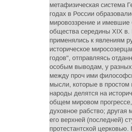
метафизическая система Ге
годах в России образовал
мировоззрение и имевшие 
общества середины XIX в.
применялись к явлениям р
историческое миросозерца
годов", отправляясь отдан
особым выводам, у разных
между проч ими философск
мысли, которые в простом 
народы делятся на историч
общем мировом прогрессе, 
духовное рабство; другая
его верхней (последней) с
протестантской церковью. 