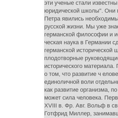
эти ученые стали известны
юридической школы". Они 
Петра явились необходимы
русской жизни. Мы уже зна
германской философии и ис
ческая наука в Германии с
германской исторической 
плодотворные руководящие
исторического материала.
о том, что развитие ч елов
единоличной воли отдельны
как развитие организма, по
может сила человека. Перв
XVIII в. Фр. Авг. Вольф в 
Готфрид Миллер, занимавш