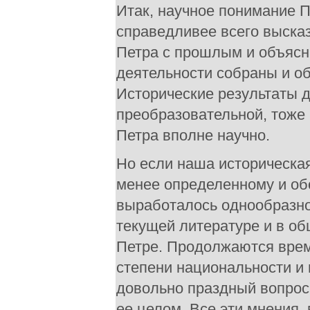
Итак, научное понимание П
справедливее всего выска
Петра с прошлым и объясн
деятельности собраны и об
Исторические результаты д
преобразовательной, тоже 
Петра вполне научно.
Но если наша историческая
менее определенному и об
выработалось однообразног
текущей литературе и в об
Петре. Продолжаются врем
степени национальности и
довольно праздный вопрос
ее целом. Все эти мнения