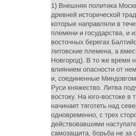
1) Внешняя политика Москв
древней исторической тради
которые направляли в тече
племени и государства, и и
восточных берегах Балтийс
литовские племена, а вмес
Новгород). В то же время 
влиянием опасности от не
и, соединенные Миндовгом
Руси княжество. Литва подч
востоку. На юго-востоке в 
начинает тяготеть над сев
одновременно, с трех стор
действовавшими наступате
самозащита, борьба не за с