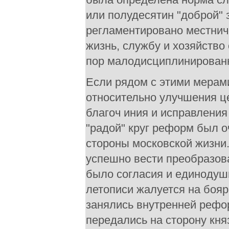
или полудесятин "доброй" 
регламентировано местнич
жизнь, службу и хозяйство
пор малодисциплинирован
Если рядом с этими мерам
относительно улучшения ц
благоч иния и исправления
"радой" круг реформ был 
стороны московской жизни.
успешно вести преобразова
было согласия и единодуши
летописи жалуется на бояр,
занялись внутренней реформ
передались на сторону кня