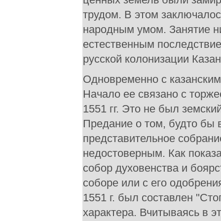
трудом. В этом заключалось
народным умом. Занятие н
естественным последствие
русской колонизации Казан
Одновременно с казанским
Начало ее связано с торж
1551 гг. Это не был земск
Предание о том, будто бы в
представительное собрание
недостоверным. Как показа
собор духовенства и боярс
соборе или с его одобрения
1551 г. был составлен "Ст
характера. Вчитываясь в э