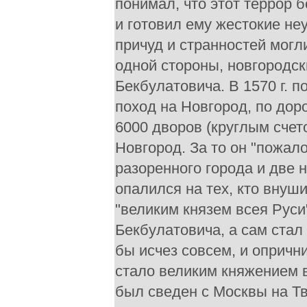
понимал, что этот террор 
и готовил ему жестокие неу
причуд и странностей могли
одной стороны, новгородск
Бекбулатовича. В 1570 г. 
поход на Новгород, по дор
6000 дворов (круглым счет
Новгород. За то он "пожал
разоренного города и две 
опалился на тех, кто внуши
"великим князем всея Руси"
Бекбулатовича, а сам стал 
бы исчез совсем, и опрични
стало великим княжением в
был сведен с Москвы на Тв