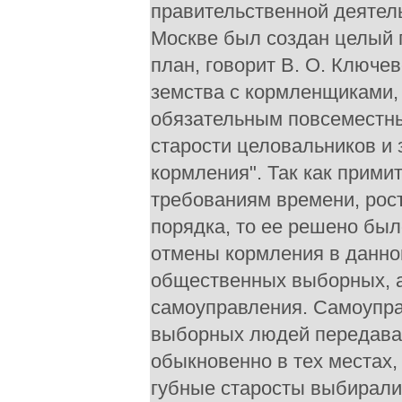
правительственной деятель
Москве был создан целый п
план, говорит В. О. Ключе
земства с кормленщиками,
обязательным повсеместн
старости целовальников и
кормления". Так как прими
требованиям времени, рос
порядка, то ее решено бы
отмены кормления в данно
общественных выборных, а
самоуправления. Самоупра
выборных людей передавали
обыкновенно в тех местах,
губные старосты выбирали