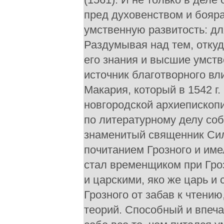
пред духовенством и бояр
умственную развитость: дл
Раздумывая над тем, отку
его знания и высшие умст
источник благотворного вли
Макария, который в 1542 г
новгородской архиепископ
по литературному делу соб
знаменитый священник Си
почитанием Грозного и име
стал временщиком при Гро
и царскими, яко же царь и 
Грозного от забав к чтению
теорий. Способный и впеча