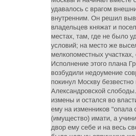
удавалось с врагом внешни
внутренним. Он решил выв
владельцев княжат и посел
местах, там, где не было 
условий; на место же высе
мелкопоместных участках,
Исполнение этого плана Г
возбудили недоумение совре
покинул Москву безвестно и
Александровской слободы. 
измены и остался во власт
ему на изменников "опала с
(имущество) имати, а учин
двор ему себе и на весь св