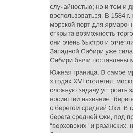
случайностью; но и тем и 
воспользоваться. В 1584 г.
морской порт для ярмарочн
открыта возможность торго
они очень быстро и отчетл
Западной Сибири уже силам
Сибири были поставлены мн
Южная граница. В самое мр
х годах XVI столетия, мос
сложную задачу устроить з
носившей название "берега
с берегом средней Оки. В с
берега средней Оки, под п
"верховских" и рязанских,