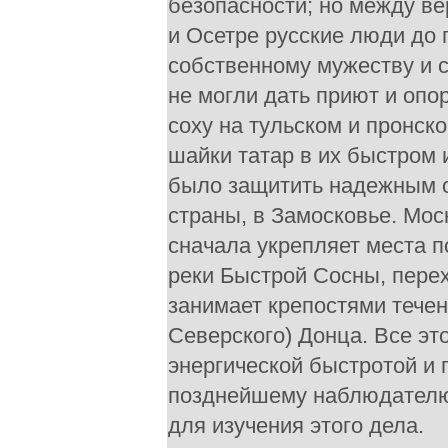
безопасности; но между ве
и Осетре русские люди до 
собственному мужеству и с
не могли дать приют и опо
соху на тульском и пронск
шайки татар в их быстром 
было защитить надежным о
страны, в Замосковье. Мос
сначала укрепляет места п
реки Быстрой Сосны, перех
занимает крепостями течен
Северского) Донца. Все это
энергической быстротой и 
позднейшему наблюдателю,
для изучения этого дела.