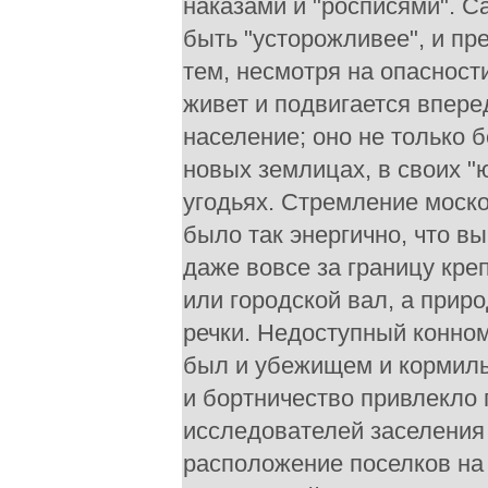
наказами и "росписями". 
быть "усторожливее", и п
тем, несмотря на опасност
живет и подвигается впер
население; оно не только 
новых землицах, в своих 
угодьях. Стремление моско
было так энергично, что 
даже вовсе за границу кре
или городской вал, а прир
речки. Недоступный конном
был и убежищем и кормиль
и бортничество привлекло 
исследователей заселения
расположение поселков на 