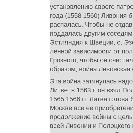
установлению своего патро
года (1558 1560) Ливония 
распалась. Чтобы не отда
поддалась другим соседям
Эстляндия к Швеции, о. Эз
ленной зависимости от пол
Грозного, чтобы он очисти
образом, война Ливонская 
Эта война затянулась надо
Литве: в 1563 г. он взял П
1565 1566 гг. Литва готова
Москве все ее приобретени
продолжение войны с цель
всей Ливонии и Полоцкого 