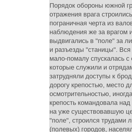
Порядок обороны южной гр
отражения врага строились
пограничная черта из валов
наблюдения же за врагом 
выдвигались в "поле" за 
и разъезды "станицы". Вся
мало-помалу спускалась с 
которые служили и отрядам
затрудняли доступы к брод
дорогу крепостью, место д
осмотрительностью, иногда 
крепость командовала над 
на уже существовавшую це
"поле", строился трудами л
(полевых) городов, населя