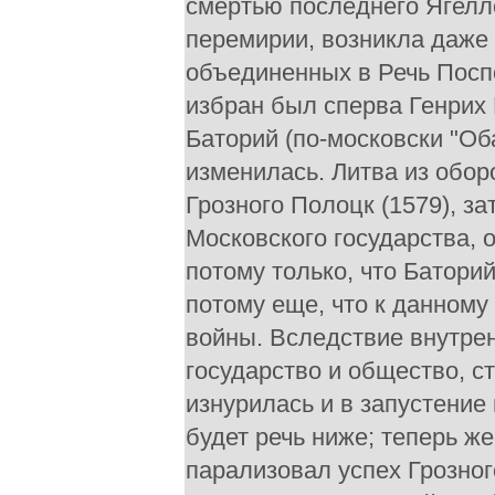
смертью последнего Ягелло
перемирии, возникла даже 
объединенных в Речь Поспо
избран был сперва Генрих 
Баторий (по-московски "Об
изменилась. Литва из обор
Грозного Полоцк (1579), за
Московского государства, 
потому только, что Батори
потому еще, что к данному
войны. Вследствие внутрен
государство и общество, с
изнурилась и в запустение 
будет речь ниже; теперь же
парализовал успех Грозног