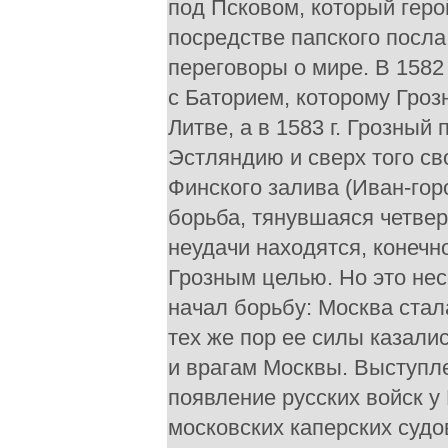
под Псковом, который геро
посредстве папского посла 
переговоры о мире. В 1582 
с Баторием, которому Гроз
Литве, а в 1583 г. Грозный
Эстляндию и сверх того св
Финского залива (Иван-гор
борьба, тянувшаяся четвер
неудачи находятся, конечн
Грозным целью. Но это не
начал борьбу: Москва стала
тех же пор ее силы казали
и врагам Москвы. Выступле
появление русских войск у
московских каперских судо