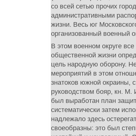
со всей сетью прочих горо
административными распор
жизни. Весь юг Московског
организованный военный ок
В этом военном округе все
общественной жизни опред
цель народную оборону. Н
мероприятий в этом отноше
знатоков южной окраины, с
руководством бояр, кн. М. 
был выработан план защит
систематически затем испо
надлежало здесь остерегат
своеобразны: это был степ