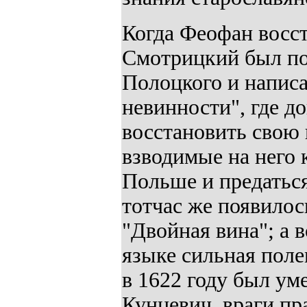
Когда Феофан восс
Смотрицкий был по
Полоцкого и написа
невинности", где д
восстановить свою
взводимые на него 
Польше и предаться
тотчас же появилос
"Двойная вина"; а в
языке сильная пол
в 1622 году был у
Кунцевич, враги пр