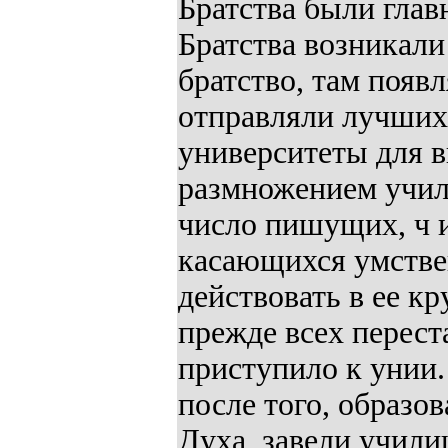
Братства были глав
Братства возникали 
братство, там появ
отправляли лучших
университеты для в
размножением учил
число пишущих, ч 
касающихся умстве
действовать в ее кр
прежде всех перест
приступило к унии.
после того, образов
Духа, завели учили