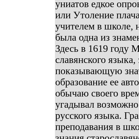
униатов едкое опро
или Утоление плача
учителем в школе, 
была одна из знаме
Здесь в 1619 году 
славянского языка,
показывающую знач
образование ее авт
обычаю своего врем
угадывал возможно
русского языка. Гр
преподавания в шко
знания старославян