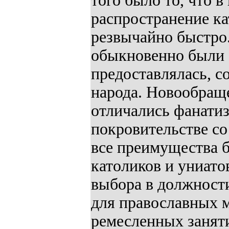
того было то, что 
распространение ка
резвычайно быстро
обыкновенно были 
предоставлялась, с
народа. Новообраще
отличались фанатиз
покровительстве со
все преимущества 
католиков и униато
выбора в должност
для православных 
ремесленных заняти