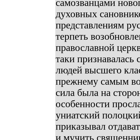
самозванцами ново
духовных сановник
представлениям рус
терпеть возобновле
православной церкви
таки признавалась 
людей высшего клас
прежнему самым во
сила была на сторон
особенности просл
униатский полоцки
приказывал отдават
и мучить священник