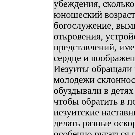
убеждения, сколько
юношеский возраст 
богослужение, вым
откровения, устрой
представлений, им
сердце и воображен
Иезуиты обращали 
молодежи склонност
обуздывали в детях
чтобы обратить в п
иезуитские наставн
делать разные оск
особенно ругаться