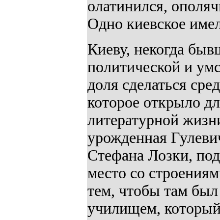
олатинился, ополяч
Одно киевское имел
Киеву, некогда быв
политической и умс
доля сделаться сре
которое открыло дл
литературной жизни
урожденная Гулеви
Стефана Лозки, по
место со строениям
тем, чтобы там был
училищем, который