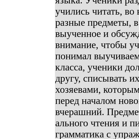
языка. Ученики раз
учились читать, во
разные предметы, в
выученное и обсужд
внимание, чтобы уч
понимал выучиваемо
класса, ученики до
другу, списывать и
хозяевами, которым
перед началом ново
вчерашний. Предме
ального чтения и п
грамматика с упраж