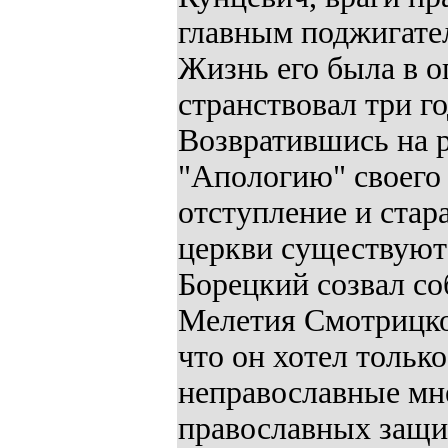
главным поджигате
Жизнь его была в о
странствовал три г
Возвратившись на р
"Апологию" своего 
отступление и стар
церкви существуют
Борецкий созвал соб
Мелетия Смотрицког
что он хотел тольк
неправославные мн
православных защит