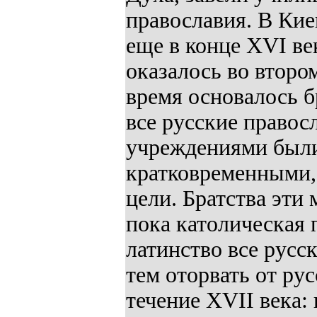
православия. В Кие
еще в конце XVI ве
оказалось во второ
время основалось б
все русские правос
учреждениями были
кратковременными,
цели. Братства эти 
пока католическая 
латинство все русс
тем оторвать от ру
течение XVII века: