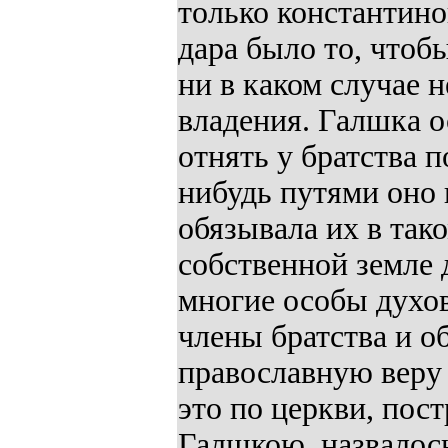
только константино
дара было то, чтоб
ни в каком случае 
владения. Галшка о
отнять у братства 
нибудь путями оно 
обязывала их в так
собственной земле 
многие особы духов
члены братства и о
православную веру
это по церкви, пос
Галшкою, назвалось