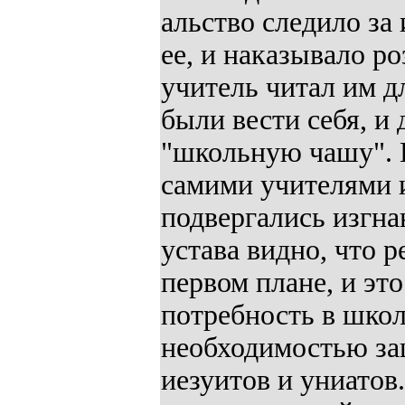
альство следило за 
ее, и наказывало р
учитель читал им 
были вести себя, и
"школьную чашу". 
самими учителями и
подвергались изгна
устава видно, что 
первом плане, и это
потребность в шко
необходимостью за
иезуитов и униатов