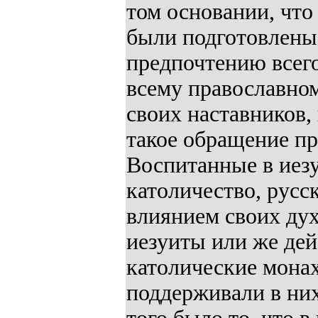
том основании, что
были подготовлены
предпочтению всего
всему православном
своих наставников,
такое обращение п
Воспитанные в иез
католичество, русс
влиянием своих ду
иезуиты или же дей
католические мона
поддерживали в ни