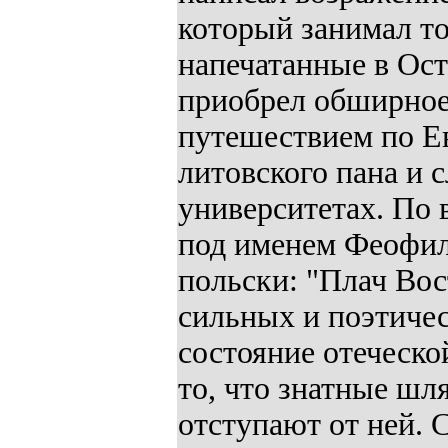
который занимал то
напечатанные в Ост
приобрел обширное 
путешествием по Ев
литовского пана и 
университетах. По 
под именем Феофил
польски: "Плач Вос
сильных и поэтичес
состояние отеческо
то, что знатные шл
отступают от ней. 