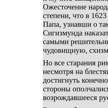
Ожесточение народа
степени, что в 1623
Папа, узнавши о та
Сигизмунда наказат
самыми решительны
чудовищную, схизма
Но все старания ри
несмотря на блестя
достигнуть конечно
стороны ополчались
возрождавшееся ру