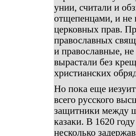
унии, считали и обз
отщепенцами, и не 
церковных прав. Пр
православных свящ
и православные, не
вырастали без крещ
христианских обряд
Но пока еще иезуит
всего русского выс
защитники между ш
казаки. В 1620 год
несколько задержав