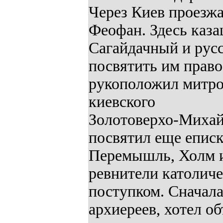
Через Киев проезж
Феофан. Здесь каз
Сагайдачный и рус
посвятить им прав
рукоположил митро
киевского
Золотоверхо-Михайл
посвятил еще еписк
Перемышль, Холм и
ревнители католич
поступком. Сначала
архиереев, хотел о