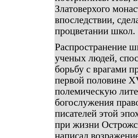
Златоверхого монас
впоследствии, сдел
процветании школ.
Распространение ш
ученых людей, спо
борьбу с врагами п
первой половине X
полемическую лите
богослужения прав
писателей этой эп
при жизни Острожск
написал возражение