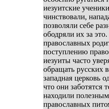
иезуитские ученики
чинствовали, напад
позволяли себе раз
ободряли их за это.
православных родит
поступлению право
иезуиты часто увер
обращать русских в
западная церковь о
что они заботятся 
находили полезным
православных питом