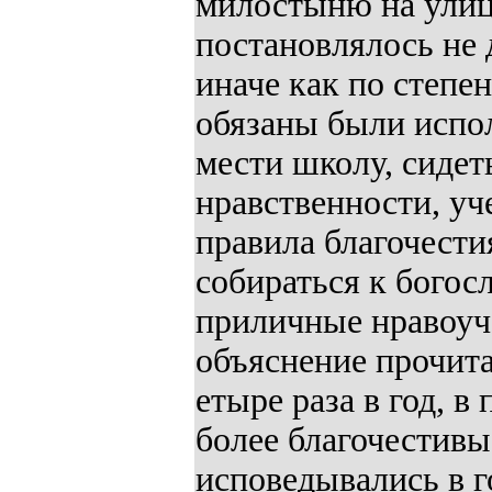
милостыню на улиц
постановлялось не 
иначе как по степен
обязаны были испол
мести школу, сидет
нравственности, у
правила благочести
собираться к бого
приличные нравоуч 
объяснение прочита
етыре раза в год, в
более благочестивы
исповедывались в г