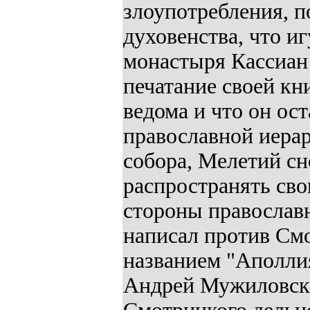
злоупотребления, 
духовенства, что и
монастыря Кассиан
печатание своей кн
ведома и что он ос
православной иерар
собора, Мелетий сн
распространять сво
стороны православ
написал против См
названием "Аполлия
Андрей Мужиловски