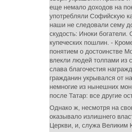
еще немало доходов на по
употребляли Софийскую ка
наши не следовали сему д
скудость: Иноки богатели.
купеческих пошлин. - Кром
понятием о достоинстве М
влекли людей толпами из с
слава благочестия награжд
гражданин укрывался от на
немногие из нынешних мон
после Татар: все другие о
Однако ж, несмотря на сво
оказывало излишнего влас
Церкви, и, служа Великим