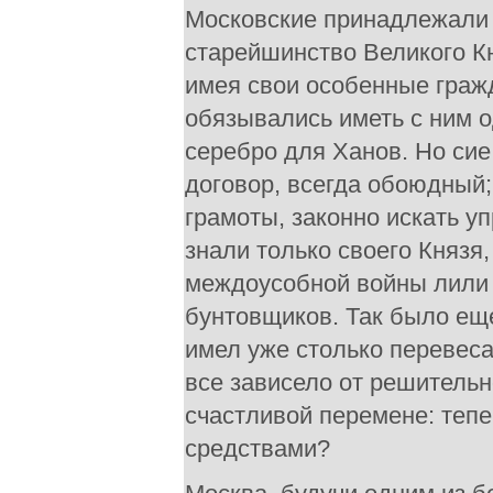
Московские принадлежали 
старейшинство Великого Кн
имея свои особенные гражд
обязывались иметь с ним о
серебро для Ханов. Но сие
договор, всегда обоюдный;
грамоты, законно искать у
знали только своего Князя
междоусобной войны лили 
бунтовщиков. Так было ещ
имел уже столько перевеса
все зависело от решительно
счастливой перемене: тепе
средствами?