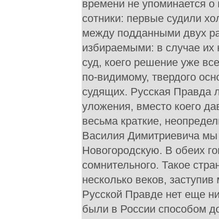
времени не упоминается о 
сотники: первые судили хо
между подданными двух ра
избираемыми: в случае их 
суд, коего решение уже вс
по-видимому, твердого ос
судящих. Русская Правда 
уложения, вместо коего да
весьма краткие, неопреде
Василия Димитриевича мы 
Новогородскую. В обеих го
сомнительного. Такое стра
несколько веков, заступив
Русской Правде нет еще ни 
были в России способом д