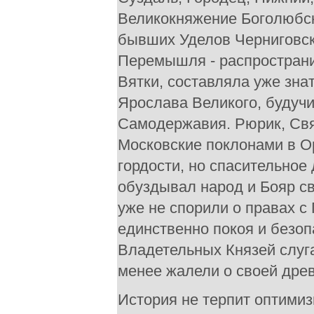
Великокняжение Боголюбск
бывших Уделов Черниговски
Перемышля - распространи
Вятки, составляла уже зна
Ярослава Великого, будучи
Самодержавия. Рюрик, Свя
Московские поклонами в О
гордости, но спасительное
обуздывал народ и Бояр с
уже не спорили о правах с
единственно покоя и безоп
Владетельных Князей слуг
менее жалели о своей древ
История не терпит оптимиз