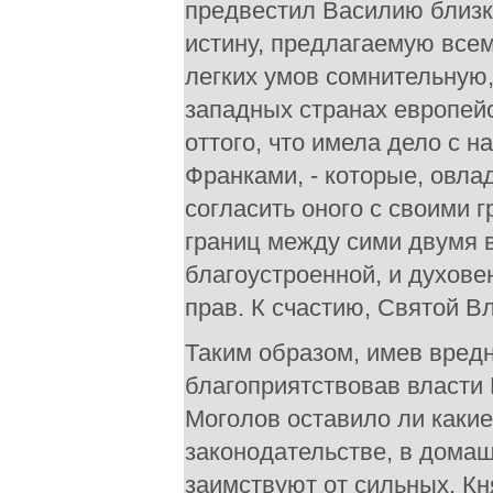
предвестил Василию близк
истину, предлагаемую все
легких умов сомнительную,
западных странах европей
оттого, что имела дело с 
Франками, - которые, овла
согласить оного с своими 
границ между сими двумя в
благоустроенной, и духове
прав. К счастию, Святой 
Таким образом, имев вредн
благоприятствовав власти 
Моголов оставило ли каки
законодательстве, в дома
заимствуют от сильных. Кн