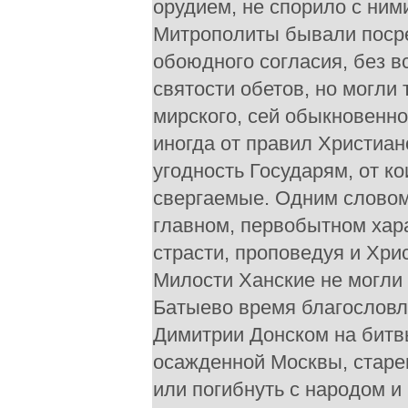
орудием, не спорило с ним
Митрополиты бывали посре
обоюдного согласия, без в
святости обетов, но могли 
мирского, сей обыкновенно
иногда от правил Христиан
угодность Государям, от к
свергаемые. Одним словом
главном, первобытном хар
страсти, проповедуя и Хри
Милости Ханские не могли 
Батыево время благословл
Димитрии Донском на битв
осажденной Москвы, старе
или погибнуть с народом и