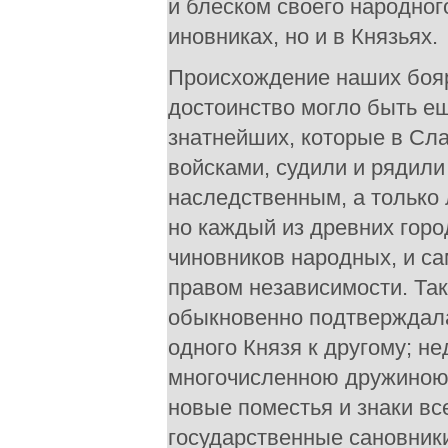
и блеском своего народног
иновниках, но и в Князьях.
Происхождение наших бояр 
достоинство могло быть ещ
знатнейших, которые в Сл
войсками, судили и рядили
наследственным, а только 
но каждый из древних горо
чиновников народных, и с
правом независимости. Так
обыкновенно подтверждала
одного Князя к другому; н
многочисленною дружиною е
новые поместья и знаки в
государственные сановник