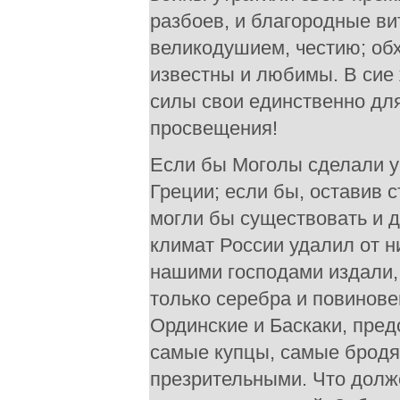
разбоев, и благородные в
великодушием, честию; обх
известны и любимы. В сие
силы свои единственно для
просвещения!
Если бы Моголы сделали у н
Греции; если бы, оставив с
могли бы существовать и д
климат России удалил от 
нашими господами издали,
только серебра и повинов
Ординские и Баскаки, пред
самые купцы, самые бродяг
презрительными. Что долж