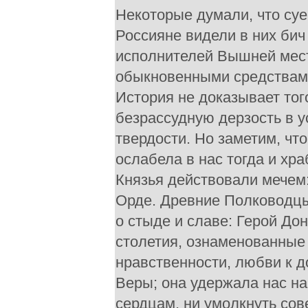
Некоторые думали, что суе
Россияне видели в них бич
исполнителей Вышней мести
обыкновенными средствами
История не доказывает то
безрассудную дерзость в у
твердости. Но заметим, чт
ослабела в нас тогда и хр
Князья действовали мечем:
Орде. Древние Полководцы
о стыде и славе: Герой До
столетия, ознаменованные
нравственности, любви к д
Веры; она удержала нас на
сердцам, ни умолкнуть сов