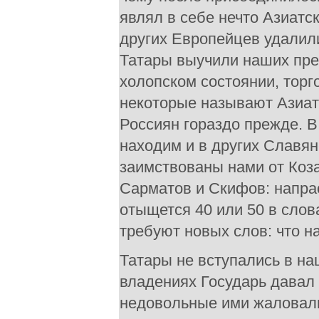
являл в себе нечто Азиатск
других Европейцев удалили
Татары выучили наших пре
холопском состоянии, торг
некоторые называют Азиат
Россиян гораздо прежде. В
находим и в других Славян
заимствованы нами от Коза
Сарматов и Скифов: напрас
отыщется 40 или 50 в сло
требуют новых слов: что н
Татары не вступались в на
владениях Государь давал 
недовольные ими жаловалис