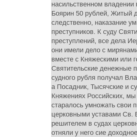
насильственном владении 
Боярин 50 рублей, Житый 
следственно, наказание ум
преступников. К суду Свят
преступлений, все дела Ие
они имели дело с мирянами
вместе с Княжескими или 
Святительские денежные пе
судного рубля получал Вла
а Посадник, Тысячские и су
Княжениях Российских, мы 
старалось умножать свои 
церковными уставами Св. 
решителем в судах церков
отняли у него сие доходно