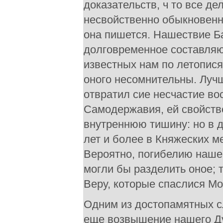
доказательств, ч то все д
несвойственно обыкновенн
она пишется. Нашествие Ба
долговременное составляют
известных нам по летопися
оного несомнительны. Лучш
отвратил сие несчастие в
Самодержавия, ей свойств
внутреннюю тишину: но в д
лет и более в Княжеских 
Вероятно, погибелию нашег
могли бы разделить оное; 
Веру, которые спаслися М
Одним из достопамятных с
еще возвышение нашего Ду