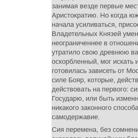
занимая везде первые мест
Аристократию. Но когда юж
начала усиливаться, присо
Владетельных Князей умен
неограниченнее в отношени
утратило свою древнюю ва
оскорбленный, мог искать 
готовилась зависеть от Мо
силе Бояр, которые, действ
действовать на первого: с
Государю, или быть изменн
никакого законного способ
самодержавие.
Сия перемена, без сомнени