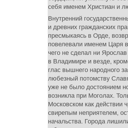
себя именем Христиан и лю
Внутренний государственны
и древних гражданских пра
пресмыкаясь в Орде, возв
повелевали именем Царя в
чего не сделал ни Ярослав
в Владимире и везде, кром
глас вышнего народного за
любезный потомству Славя
уже не было достоянием но
возникла при Моголах. Тол
Московском как действии ч
свирепым неприятелем, ост
начальства. Города лишил