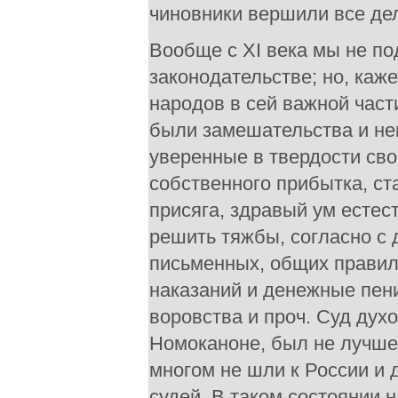
чиновники вершили все дел
Вообще с XI века мы не п
законодательстве; но, каж
народов в сей важной част
были замешательства и неп
уверенные в твердости сво
собственного прибытка, ст
присяга, здравый ум есте
решить тяжбы, согласно с
письменных, общих правил
наказаний и денежные пени
воровства и проч. Суд дух
Номоканоне, был не лучше 
многом не шли к России и 
судей. В таком состоянии 