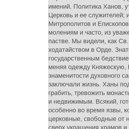
имений. Политика Ханов, у
Церковь и ее служителей; 
Митрополитов и Епископов
молениям и часто, из уваж
пастве. Мы видели, как Св
ходатайством в Орде. Зна
государственным бедствие
меняя одежду Княжескую, 
знаменитости духовного са
заключали жизнь. Ханы п
грабить, тревожить монас
и недвижимым. Всякий, гот
особенно во время язвы, к
церковные, свободные от н
сверх украшения храмов и