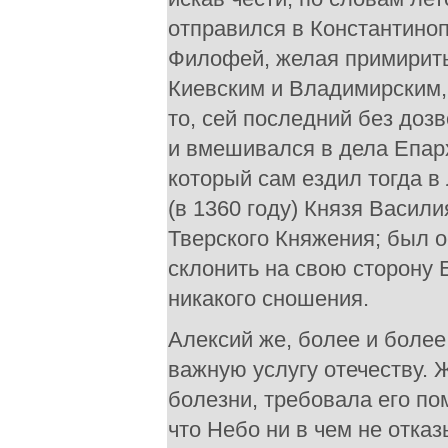
отправился в Константиноп
Филофей, желая примирить
Киевским и Владимирским,
то, сей последний без доз
и вмешивался в дела Епар
который сам ездил тогда в
(в 1360 году) Князя Васил
Тверского Княжения; был о
склонить на свою сторону 
никакого сношения.
Алексий же, более и более
важную услугу отечеству. 
болезни, требовала его п
что Небо ни в чем не отка