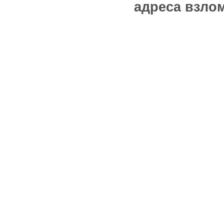
адреса взлом