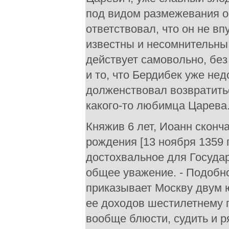
под видом размежевания он
ответствовал, что он не вп
известны и несомнительны.
действует самовольно, без
и то, что Бердибек уже не
долженствовал возвратить
какого-то любимца Царева
Княжив 6 лет, Иоанн сконч
рождения [13 ноября 1359 г
достохвальное для Государ
общее уважение. - Подобно
приказывает Москву двум 
ее доходов шестилетнему 
вообще блюсти, судить и 