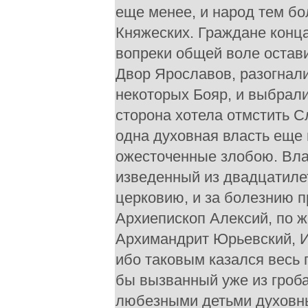
еще менее, и народ тем б
Княжеских. Граждане конца
вопреки общей воле остав
Двор Ярославов, разогнал
некоторых Бояр, и выбрал
сторона хотела отмстить Сл
одна духовная власть еще 
ожесточенные злобою. Вла
изведенный из двадцатиле
церковию, и за болезнию 
Архиепископ Алексий, по 
Архимандрит Юрьевский, И
ибо таковым казался весь 
бы вызванный уже из гроба
любезными детьми духовны