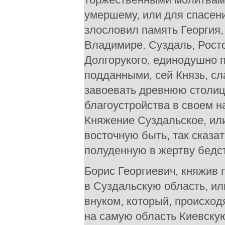
умершему, или для спасени
злословил память Георгия
Владимире. Суздаль, Рост
Долгорукого, единодушно 
подданными, сей Князь, с
завоевать древнюю столиц
благоустройства в своем 
Княжение Суздальское, ил
восточную быть, так сказа
полуденную в жертву бедс
Борис Георгиевич, княжив 
в Суздальскую область, и
внуком, который, происход
на самую область Киевску