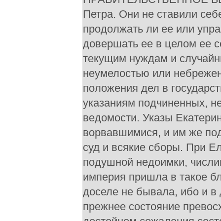
Петра. Они не ставили себ
продолжать ли ее или упра
довершать ее в целом ее с
текущим нуждам и случайн
неумелостью или небрежен
положения дел в государст
указаниям подчиненных, не
ведомости. Указы Екатерин
ворвавшимися, и им же по
суд и всякие сборы. При Е
подушной недоимки, числив
империя пришла в такое бл
доселе не бывала, ибо и в 
прежнее состояние превосхо