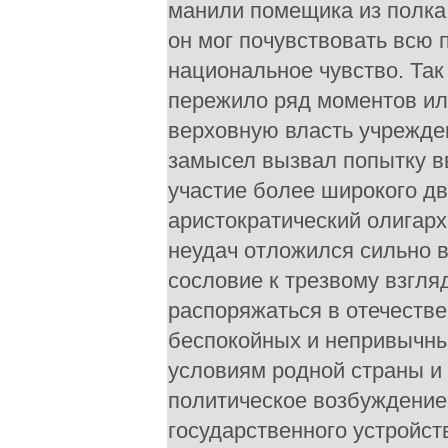
манили помещика из полка,
он мог почувствовать всю 
национальное чувство. Так
пережило ряд моментов ил
верховную власть учрежден
замысел вызвал попытку в
участие более широкого дв
аристократический олигарх
неудач отложился сильно 
сословие к трезвому взгля
распоряжаться в отечестве
беспокойных и непривычны
условиям родной страны и
политическое возбуждение
государственного устройст