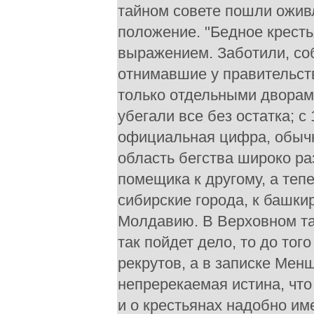
тайном совете пошли ожив
положение. "Бедное крест
выражением. Заботили, соб
отнимавшие у правительст
только отдельными дворам
убегали все без остатка; с
официальная цифра, обычн
область бегства широко ра
помещика к другому, а теп
сибирские города, к башки
Молдавию. В Верховном тай
так пойдет дело, то до того
рекрутов, а в записке Мен
непререкаемая истина, что
и о крестьянах надобно им