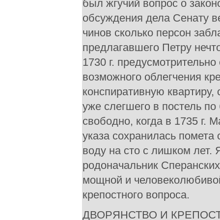
был жгучий вопрос о закон
обсуждения дела Сенату ве
чинов сколько персон забл
предлагавшего Петру нечто
1730 г. предусмотрительно
возможного облегчения кре
конспиративную квартиру, 
уже слегшего в постель по
свободно, когда в 1735 г. 
указа сохранилась помета 
воду на сто с лишком лет.
родоначальник Сперанских
мощной и человеколюбиво
крепостного вопроса.
ДВОРЯНСТВО И КРЕПОСТН