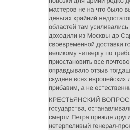
повозки для армии редко д
мастеров не на что было в
деньгах крайний недостато
областей там усиливались 
доходили из Москвы до Сар
своевременной доставки го
великому четвергу по тре
приостановить все почтов
оправдывало отзыв тогдаш
скуднее всех европейских
прибавим, а не естественн
КРЕСТЬЯНСКИЙ ВОПРОС. Д
государства, останавливал
смерти Петра прежде друг
нетерпеливый генерал-про