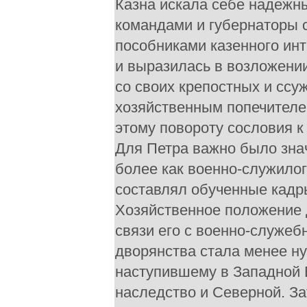
Казна искала себе надежн
командами и губернаторы 
пособниками казенного ин
и выразилась в возложени
со своих крепостных и ссуж
хозяйственным попечителе
этому повороту сословия к
Для Петра важно было зна
более как военно-служилог
составлял обученные кадр
Хозяйственное положение 
связи его с военно-служеб
дворянства стала менее н
наступившему в Западной Е
наследство и Северной. За