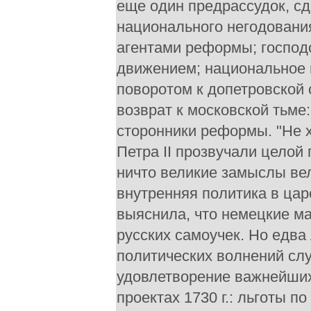
еще один предрассудок, с
национального негодовани
агентами реформы; господ
движением; национальное 
поворотом к допетровской с
возврат к московской тьме:
сторонники реформы. "Не х
Петра II прозвучали целой 
ничто великие замыслы ве
внутренняя политика в ца
выяснила, что немецкие ма
русских самоучек. Но едва
политических волнений сл
удовлетворение важнейших
проектах 1730 г.: льготы п