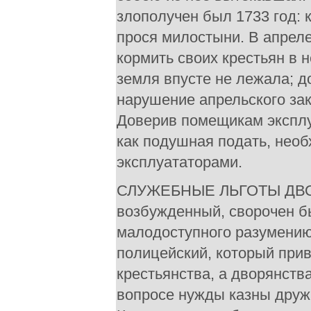
злополучен был 1733 год: 
прося милостыни. В апреле
кормить своих крестьян в 
земля впусте не лежала; д
нарушение апрельского за
Доверив помещикам эксплу
как подушная подать, необ
эксплуататорами.
СЛУЖЕБНЫЕ ЛЬГОТЫ ДВОРЯ
возбужденный, сворочен бы
малодоступного разумению
полицейский, который при
крестьянства, а дворянства
вопросе нужды казны друж