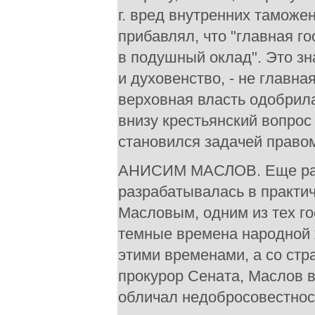
г. вред внутренних таможе
прибавлял, что "главная г
в подушный оклад". Это зн
и духовенство, - не главна
верховная власть одобрила
внизу крестьянский вопрос
становился задачей право
АНИСИМ МАСЛОВ. Еще ран
разрабатывалась в практи
Масловым, одним из тех го
темные времена народной 
этими временами, а со стра
прокурор Сената, Маслов 
обличал недобросовестнос