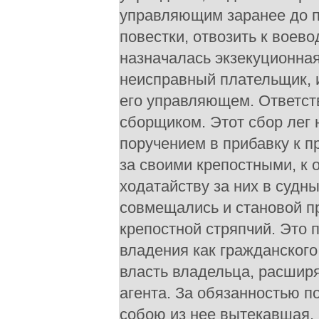
управляющим заранее до по
повестки, отвозить к воево
назначалась экзекуционная
неисправный плательщик, 
его управляющем. Ответст
сборщиком. Этот сбор лег
поручением в прибавку к п
за своими крепостными, к 
ходатайству за них в судн
совмещались и становой при
крепостной стряпчий. Это 
владения как гражданского
власть владельца, расширя
агента. За обязанностью п
собою из нее вытекавшая.