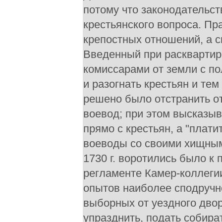
потому что законодательст
крестьянского вопроса. Пр
крепостных отношений, а 
Введенный при расквартир
комиссарами от земли с п
и разогнать крестьян и тем
решено было отстранить о
воевод; при этом высказыв
прямо с крестьян, а "плат
воеводы со своими хищным
1730 г. воротились было к
регламенте Камер-коллегии
опытов наиболее сподручн
выборных от уездного дво
упразднить, подать собир