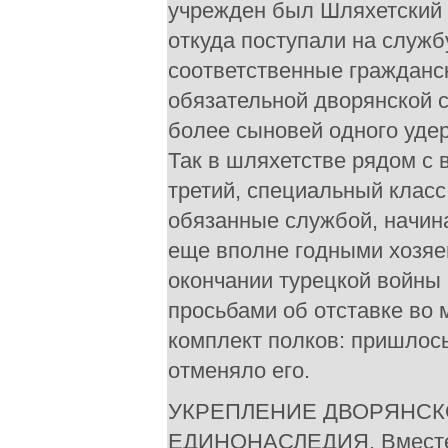
учрежден был Шляхетский к
откуда поступали на служб
соответственные граждански
обязательной дворянской с
более сыновей одного удер
Так в шляхетстве рядом с
третий, специальный класс
обязанные службой, начиная
еще вполне годными хозяев
окончании турецкой войны 
просьбами об отставке во
комплект полков: пришлось 
отменяло его.
УКРЕПЛЕНИЕ ДВОРЯНСК
ЕДИНОНАСЛЕДИЯ. Вместе с