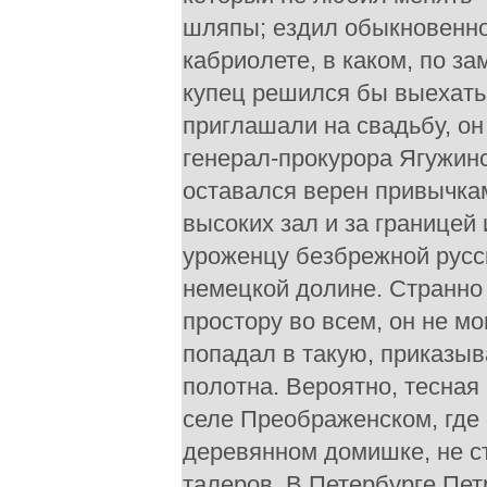
шляпы; ездил обыкновенно 
кабриолете, в каком, по з
купец решился бы выехать.
приглашали на свадьбу, он
генерал-прокурора Ягужин
оставался верен привычка
высоких зал и за границей
уроженцу безбрежной русск
немецкой долине. Странно 
простору во всем, он не мо
попадал в такую, приказыв
полотна. Вероятно, тесная 
селе Преображенском, где 
деревянном домишке, не ст
талеров. В Петербурге Пе