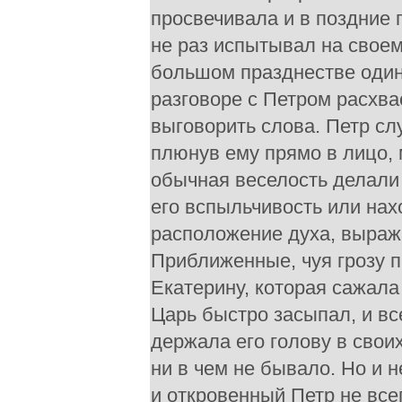
просвечивала и в поздние
не раз испытывал на своем
большом празднестве один
разговоре с Петром расхва
выговорить слова. Петр сл
плюнув ему прямо в лицо, 
обычная веселость делали 
его вспыльчивость или на
расположение духа, выража
Приближенные, чуя грозу п
Екатерину, которая сажала 
Царь быстро засыпал, и вс
держала его голову в свои
ни в чем не бывало. Но и 
и откровенный Петр не вс