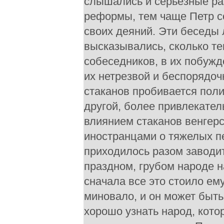
слышались и серьезные ра
реформы, тем чаще Петр с
своих деяний. Эти беседы 
высказывались, сколько те
собеседников, в их побужд
их нетрезвой и беспорядоч
стаканов пробивается пол
другой, более привлекатель
влиянием стаканов венгерс
иностранцами о тяжелых пе
приходилось разом заводит
праздном, грубом народе на
сначала все это стоило ему
миновало, и он может быть
хорошо узнать народ, кото