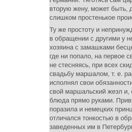
вторую жену, может быть, 
слишком простенькое прои
Ту же простоту и непринуж
в обращении с другими у н
хозяина с замашками бесце
где ни попало, на первое с
не стесняясь, при всех ски
свадьбу маршалом, т. е. р
исполнял свои обязанности
свой маршальский жезл и, 
блюда прямо руками. Привы
поразила и немецких принц
отличался тонкостью в об
заведенных им в Петербург