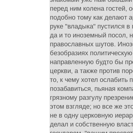
перед ним колена гостей, 
подобно тому как делают а
руке "владыка" пустился в
да и то иноземный посол, 
православных шутов. Иноз
безобразиях политическую
направленную будто бы пр
церкви, а также против по
то, к чему хотел ослабить
позабавиться, пьяная комп
грязному разгулу презрени
этом взгляде; но все же эт
не в одну церковную иера
делал и собственную власт