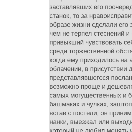
заставлявших его поочеред
станок, то за нравоисправ
образе жизни сделали его 
чем не терпел стеснений и
привыкший чувствовать себ
среди торжественной обста
когда ему приходилось на 
облачении, в присутствии
представлявшегося послан
возможно проще и дешевле.
самых могущественных и бо
башмаках и чулках, зашто
встав с постели, он прини
нанки, выезжал или выходи
который не любил менять ч