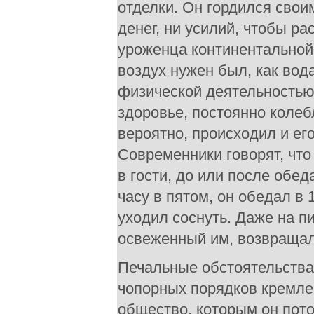
отделки. Он гордился свои
денег, ни усилий, чтобы ра
уроженца континентальной
воздух нужен был, как вод
физической деятельностью
здоровье, постоянно коле
вероятно, происходил и ег
Современники говорят, что 
в гости, до или после обед
часу в пятом, он обедал в 
уходил соснуть. Даже на пи
освеженный им, возвращалс
Печальные обстоятельства
чопорных порядков кремле
общество, которым он пот