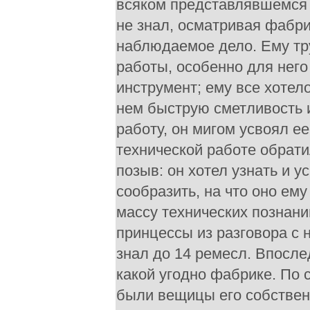
всяком представлявшемся к
не знал, осматривая фабри
наблюдаемое дело. Ему тр
работы, особенно для него
инструмент; ему все хотел
нем быструю сметливость 
работу, он мигом усвоял е
технической работе обрати
позыв: он хотел узнать и у
сообразить, на что оно ем
массу технических познани
принцессы из разговора с 
знал до 14 ремесл. Впосле
какой угодно фабрике. По с
были вещицы его собственн