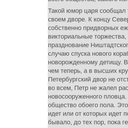
Такой юмор царя сообщал 
своем дворе. К концу Сев
собственно придворных еже
викториальные торжества, 
празднование Ништадтског
случаю спуска нового кора
новорожденному детищу. В 
чем теперь, а в высших кр
Петербургский двор не отс
во всем, Петр не жалел ра
новосооруженного пловца.
общество обоего пола. Это
идет или от которых идет п
бывало, до тех пор, пока 