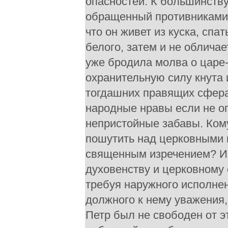
опасностей. К большинств
обращенный противниками 
что он живет из куска, спа
белого, затем и не обличае
уже бродила молва о царе-
охранительную силу кнута 
тогдашних правящих сфера
народные нравы если не о
непристойные забавы. Ком
пошутить над церковными 
священным изречением? Из
духовенству и церковному 
требуя наружного исполнен
должного к нему уважения,
Петр был не свободен от э