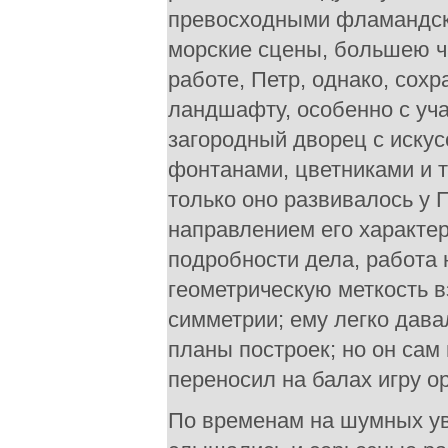
превосходными фламандск
морские сцены, большею ча
работе, Петр, однако, сох
ландшафту, особенно с уча
загородный дворец с иску
фонтанами, цветниками и т
только оно развивалось у 
направлением его характер
подробности дела, работа 
геометрическую меткость в
симметрии; ему легко дава
планы построек; но он сам 
переносил на балах игру о
По временам на шумных ув