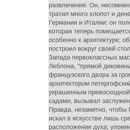
развлечения. Он, несомне
тратил много хлопот и дене
Германии и Италии: он по
которая теперь помещаетс
особенно к архитектуре; о
построил вокруг своей сто
Запада первоклассных маст
Леблона, "прямой диковины
французского двора за гр
архитектором петергофски
украшенным превосходной 
садами, вызывал заслужен
Правда, незаметно, чтобы 
искал в искусстве лишь ср
расположения духа; упомя