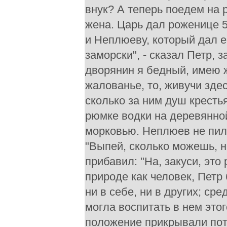
внук? А теперь поедем на 
жена. Царь дал роженице 5
и Неплюеву, который дал ей
заморски", - сказал Петр, 
дворянин я бедный, имею ж
жалованье, то, живучи здес
сколько за ним душ крестья
рюмке водки на деревянной
морковью. Неплюев не пил 
"Выпей, сколько можешь, н
прибавил: "На, закуси, это
природе как человек, Петр
ни в себе, ни в других; сре
могла воспитать в нем это
положение прикрывали пото