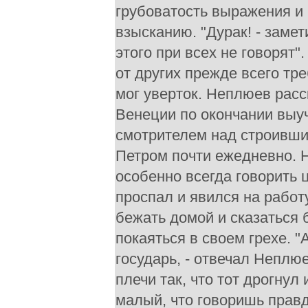
грубоватость выражения и
взысканию. "Дурак! - замет
этого при всех не говорят"
от других прежде всего тр
мог уверток. Неплюев расс
Венеции по окончании выуч
смотрителем над строивши
Петром почти ежедневно. 
особенно всегда говорить 
проспал и явился на работ
бежать домой и сказаться
покаяться в своем грехе. "А
государь, - отвечал Неплюев
плечи так, что тот дрогнул
малый, что говоришь правду