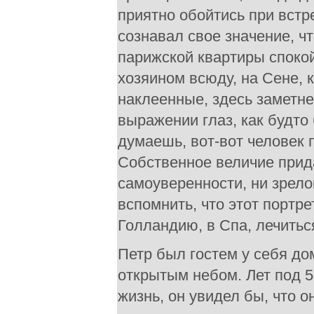
приятно обойтись при встр
сознавал свое значение, ч
парижской квартиры спокой
хозяином всюду, на Сене, к
наклеенные, здесь заметнее
выражении глаз, как будто 
думаешь, вот-вот человек 
Собственное величие прида
самоуверенности, ни зрело
вспомнить, что этот портр
Голландию, в Спа, лечиться
Петр был гостем у себя до
открытым небом. Лет под 
жизнь, он увидел бы, что о