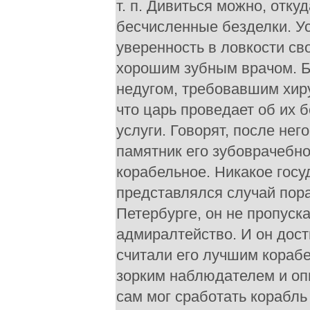
т. п. Дивиться можно, откуд
бесчисленные безделки. У
уверенность в ловкости сво
хорошим зубным врачом. Б
недугом, требовавшим хир
что царь проведает об их 
услуги. Говорят, после не
памятник его зубоврачебно
корабельное. Никакое госу
представлялся случай пора
Петербурге, он не пропуска
адмиралтейство. И он дост
считали его лучшим кораб
зорким наблюдателем и оп
сам мог сработать корабль