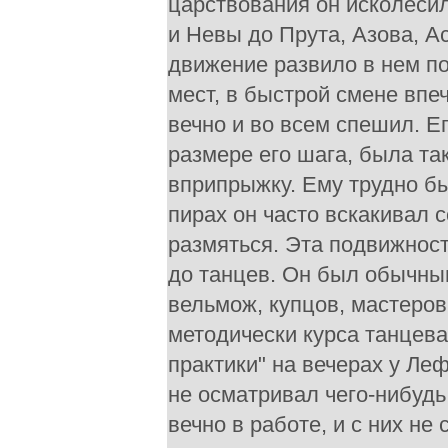
царствования он исколесил
и Невы до Прута, Азова, А
движение развило в нем п
мест, в быстрой смене впе
вечно и во всем спешил. Е
размере его шага, была так
вприпрыжку. Ему трудно бы
пирах он часто вскакивал с
размяться. Эта подвижнос
до танцев. Он был обычны
вельмож, купцов, мастеров
методически курса танцева
практики" на вечерах у Леф
не осматривал чего-нибудь
вечно в работе, и с них не