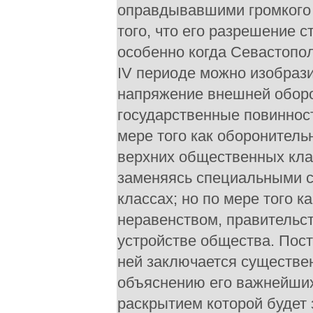
оправдывавшими громкого т
того, что его разрешение 
особенно когда Севастопол
IV периоде можно изобрази
напряжение внешней обор
государственные повиннос
мере того как оборонитель
верхних общественных кла
заменяясь специальными с
классах; но по мере того к
неравенством, правительс
устройстве общества. Пос
ней заключается существен
объяснению его важнейших
раскрытием которой будет 