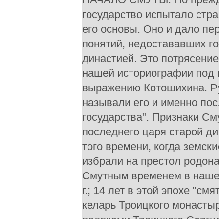
государство испытало стр
его основы. Оно и дало п
понятий, недостававших г
династией. Это потрясение
нашей историографии под 
выражению Котошихина. Ру
называли его и именно пос
государства". Признаки См
последнего царя старой д
того времени, когда земски
избрали на престол родона
Смутным временем в нашей 
г.; 14 лет в этой эпохе "с
келарь Троицкого монасты