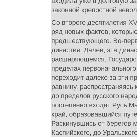
входила уже в долговую з
законной крепостной невол
Со второго десятилетия XV
ряд новых фактов, которы
предшествующего. Во-перв
династия. Далее, эта дина
расширяющемся. Государст
пределах первоначального 
переходит далеко за эти п
равнину, распространяясь к
до пределов русского наро
постепенно входят Русь Ма
край, образовавшийся путе
Раскинувшись от берегов м
Каспийского, до Уральского