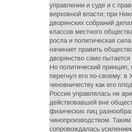
управлении и суде и с пра
верховной власти; при Ни
дворянских собраний делат
классов местного обществ
росла и политическая сила
начинает править обществом
дворянство само пытается
Но политический принцип, 
перегнул его по-своему: в 
чиновничеству как его пло
Россия управлялась не арис
действовавшей вне общест
физических лиц разнообра
чинопроизводством. Таким
сопровождалась усилением