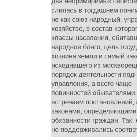
два непримиримых свойств
слилась в тогдашнем поним
не как союз народный, упр
хозяйство, в состав котор
классы населения, обитавш
народное благо, цель госу
хозяина земли и самый зак
исходившего из москворец
порядок деятельности под
управления, а всего чаще 
повинностей обывателями. 
встречаем постановлений,
законами, определяющими 
обязанности граждан. Так,
не поддерживались соотве