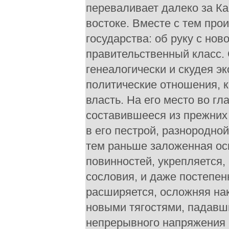
переваливает далеко за Кав
востоке. Вместе с тем про
государства: об руку с нов
правительственный класс. 
генеалогически и скудея эк
политические отношения, 
власть. На его место во г
составившееся из прежних
в его пестрой, разнородн
тем раньше заложенная осн
повинностей, укрепляется
сословия, и даже постепен
расширяется, осложняя на
новыми тягостями, падавш
непрерывного напряжения 