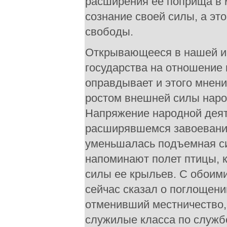
расширения ее поприща в м
сознание своей силы, а это
свободы.
Открывающееся в нашей и
государства на отношение 
оправдывает и этого мнени
ростом внешней силы народ
Напряжение народной деят
расширявшемся завоевания
уменьшалась подъемная си
напоминают полет птицы, к
силы ее крыльев. С обоими
сейчас сказал о поглощени
отменивший местничество,
служилые класса по служб