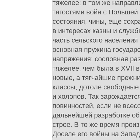
тяжелее; в том же направ
тягостями войн с Польшей
состояния, чины, еще сох
в интересах казны и служб
часть сельского населения
основная пружина государ
напряжения: сословная ра
тяжелее, чем была в XVII 
новые, а тягчайшие прежни
классы, дотоле свободные 
и холопов. Так зарождаетс
повинностей, если не всес
дальнейшей разработке о
строе. В то же время прои
Доселе его войны на Запа