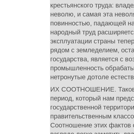
крестьянского труда: влад
неволю, и самая эта невол
повинностью, падающей на 
народный труд расширяетс
эксплуатации страны тепе
рядом с земледелием, ост
государства, является с в
промышленность обрабаты
нетронутые дотоле естеств
ИХ СООТНОШЕНИЕ. Таковы
период, который нам предс
государственной территор
правительственным классом
Соотношение этих фактов 