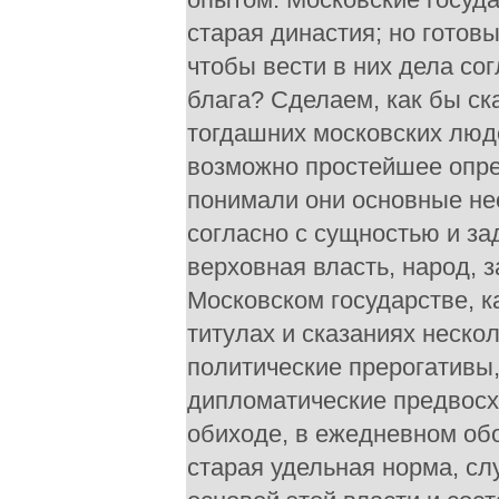
старая династия; но готов
чтобы вести в них дела сог
блага? Сделаем, как бы ск
тогдашних московских люд
возможно простейшее опред
понимали они основные не
согласно с сущностью и за
верховная власть, народ, 
Московском государстве, к
титулах и сказаниях неско
политические прерогативы
дипломатические предвосх
обиходе, в ежедневном об
старая удельная норма, с