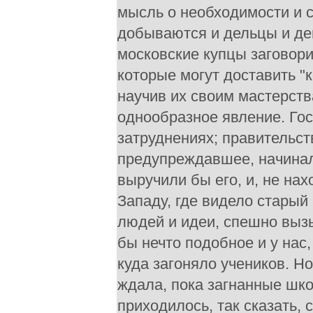
мысль о необходимости и ср
добываются и дельцы и день
московские купцы заговори
которые могут доставить "
научив их своим мастерств
однообразное явление. Го
затруднениях; правительст
предупреждавшее, начинал
выручили бы его, и, не нах
Западу, где видело старый
людей и идеи, спешно вызы
бы нечто подобное и у нас
куда загоняло учеников. Н
ждала, пока загнанные шко
приходилось, так сказать,