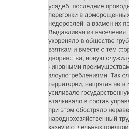
усадеб: последние проводи
перегонки в доморощенных
недорослей, а взамен их п
Выдавливая из населения 
укореняло в обществе груб
взяткам и вместе с тем фо
дворянства, новую служил
чиновными преимуществам
злоупотреблениями. Так сл
территории, напрягая не в
усиливало государственную
вталкивало в состав упра
при этом обостряло нераве
народнохозяйственный тру
казну и отдельных предпри