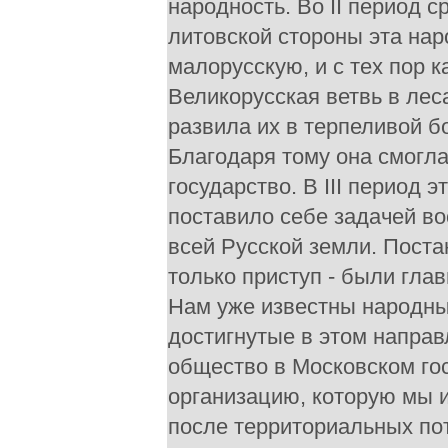
народность. Во II период 
литовской стороны эта нар
малорусскую, и с тех пор 
Великорусская ветвь в лес
развила их в терпеливой б
Благодаря тому она смогла
государство. В III период
поставило себе задачей во
всей Русской земли. Поста
только приступ - были гла
Нам уже известны народные
достигнутые в этом направл
общество в Московском го
организацию, которую мы и
после территориальных по