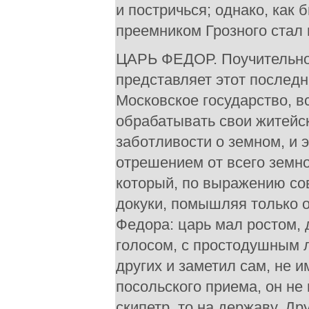
и постричься; однако, как 
преемником Грозного стал 
ЦАРЬ ФЕДОР. Поучительное
представляет этот последн
Московское государство, 
обрабатывать свои житейс
заботливости о земном, и 
отрешением от всего земн
который, по выражению со
докуки, помышляя только о
Федора: царь мал ростом,
голосом, с простодушным л
других и заметил сам, не и
посольского приема, он не
скипетр, то на державу. Д