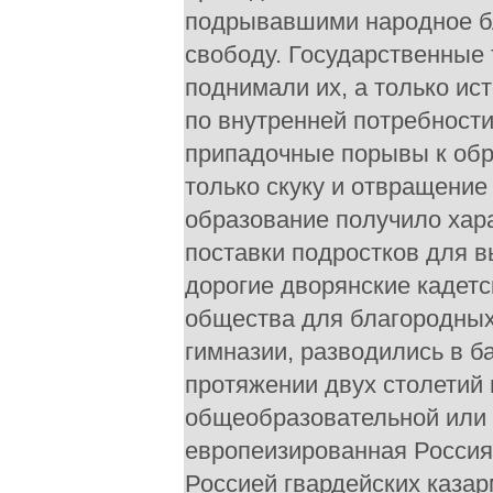
подрывавшими народное б
свободу. Государственные 
поднимали их, а только ис
по внутренней потребности
припадочные порывы к об
только скуку и отвращение 
образование получило хара
поставки подростков для 
дорогие дворянские кадет
общества для благородных
гимназии, разводились в б
протяжении двух столетий 
общеобразовательной или 
европеизированная Россия
Россией гвардейских казар