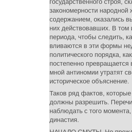
государственного строя, с
закономерности народной 
содержанием, оказались в
них действовавших. В том 
периода, чтобы следить, 
вливаются в эти формы не
политического порядка, ка
постепенно превращается в
мной антиномии утратят с
историческое объяснение.
Таков ряд фактов, которые
должны разрешить. Переч
наблюдать с того момента,
династия.
НАЧАЛО СМУТЫ. Но прежде