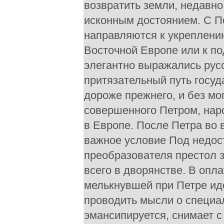
возвратить земли, недавно
исконным достоянием. С П
направляются к укреплени
Восточной Европе или к п
элегантно выражались русс
притязательный путь госуд
дороже прежнего, и без мо
совершенного Петром, наро
в Европе. После Петра во 
важное условие Под недо
преобразователя престол 
всего в дворянстве. В опл
мелькнувшей при Петре ид
проводить мысли о специа
эмансипируется, снимает 