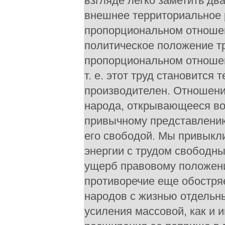
взгляде легко заметить дв
внешнее территориальное 
пропорциональном отношен
политическое положение т
пропорциональном отношен
т. е. этот труд становится
производителен. Отношени
народа, открывающееся во
привычному представлению
его свободой. Мы привыкли
энергии с трудом свободны
ущерб правовому положени
противоречие еще обостря
народов с жизнью отдельн
усиления массовой, как и 