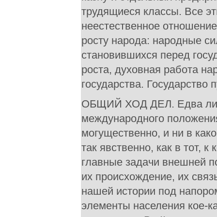
трудящиеся классы. Все эт
неестественное отношение
росту народа: народные си
становившихся перед госу
роста, духовная работа на
государства. Государство п
ОБЩИЙ ХОД ДЕЛ. Едва ли в
международного положения
могущественно, и ни в как
так явственно, как в тот,
главные задачи внешней по
их происхождение, их связ
нашей истории под напоро
элементы населения кое-ка