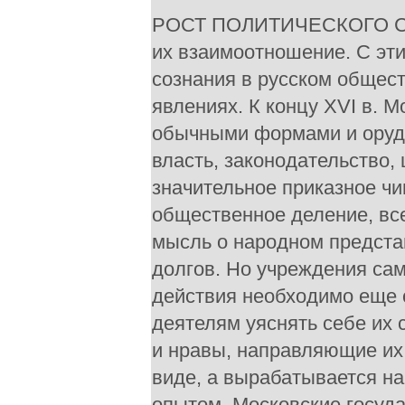
РОСТ ПОЛИТИЧЕСКОГО СОЗ
их взаимоотношение. С эти
сознания в русском общес
явлениях. К концу XVI в. 
обычными формами и оруди
власть, законодательство,
значительное приказное ч
общественное деление, вс
мысль о народном предста
долгов. Но учреждения сам
действия необходимо еще 
деятелям уяснять себе их 
и нравы, направляющие их 
виде, а вырабатывается н
опытом. Московские госуда