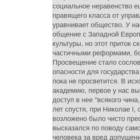
социальное неравенство е
правящего класса от управ
уравнивает общество. У на
общение с Западной Европо
культуры, но этот приток 
частичными реформами, б
Просвещение стало сословн
опасности для государств
пока не просветится. В ис
академию, первое у нас в
доступ в нее "всякого чина
лет спустя, при Николае I,
возложено было чисто пре
высказался по поводу сам
человека за вред допущени