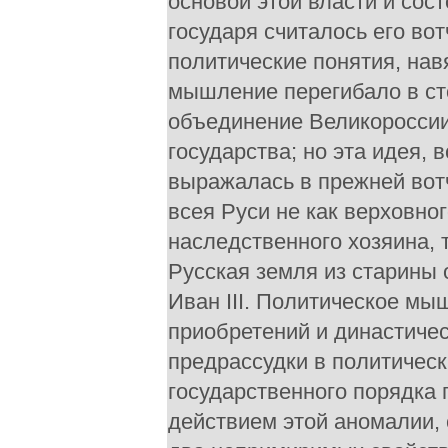
основой этой власти и сост
государя считалось его во
политические понятия, на
мышление перегибало в ст
объединение Великороссии
государства; но эта идея,
выражалась в прежней вот
всея Руси не как верховног
наследственного хозяина, 
Русская земля из старины 
Иван III. Политическое мы
приобретений и династиче
предрассудки в политичес
государственного порядка
действием этой аномалии,