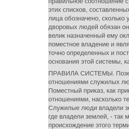
правильное соотношение с
этих списков, составленны
лица обозначено, сколько у
дворовых людей обязан он 
велик назначенный ему ок
поместное владение и явля
точно определенных и пос
основания этой системы, ка
ПРАВИЛА СИСТЕМЫ. Позем
отношениями служилых люд
Поместный приказ, как пр
отношениями, насколько те
Служилые люди владели зе
где владели землей, - так
происхождение этого термин