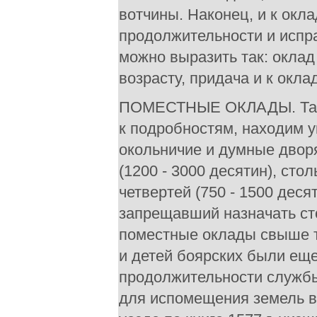
вотчины. Наконец, и к окла
продолжительности и испр
можно выразить так: оклад 
возрасту, придача и к окла
ПОМЕСТНЫЕ ОКЛАДЫ. Тако
к подробностям, находим у
окольничие и думные дворя
(1200 - 3000 десятин), сто
четвертей (750 - 1500 деся
запрещавший назначать ст
поместные оклады свыше т
и детей боярских были еще
продолжительности службы
для испомещения земель в