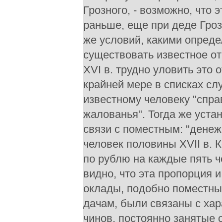
Грозного, - возможно, что
раньше, еще при деде Гроз
же условий, какими опред
существовать известное о
XVI в. трудно уловить это 
крайней мере в списках сл
известному человеку "спр
жалованья". Тогда же уста
связи с поместным: "денеж
человек половины XVII в. 
по рублю на каждые пять ч
видно, что эта пропорция 
оклады, подобно поместны
дачам, были связаны с ха
чинов, постоянно занятые