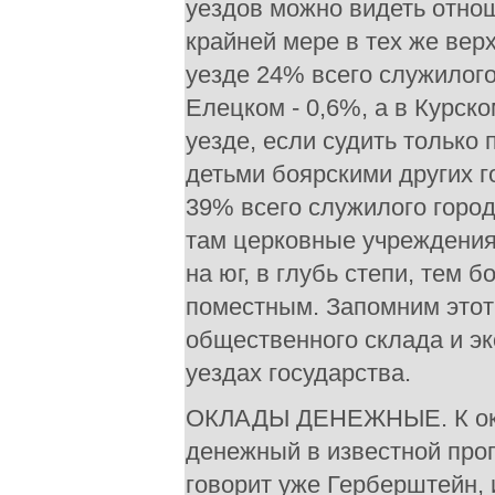
уездов можно видеть отно
крайней мере в тех же вер
уезде 24% всего служилого
Елецком - 0,6%, а в Курск
уезде, если судить только
детьми боярскими других го
39% всего служилого город
там церковные учреждения
на юг, в глубь степи, тем 
поместным. Запомним этот 
общественного склада и э
уездах государства.
ОКЛАДЫ ДЕНЕЖНЫЕ. К окл
денежный в известной пр
говорит уже Герберштейн, 