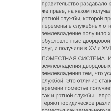
правительство раздавало 
же праве, на каком получал
ратной службы, которой пр
перемены в служебных отн
землевладение получило х
обусловленные дворцовой 
слуг, и получили в XV и XV
ПОМЕСТНАЯ СИСТЕМА. Итак
землевладения дворцовых с
землевладения тем, что ус
службой. Это отличие стан
времени поместье получает
так и ратной службы - впр
теряют юридическое разли
поместья как земельного 