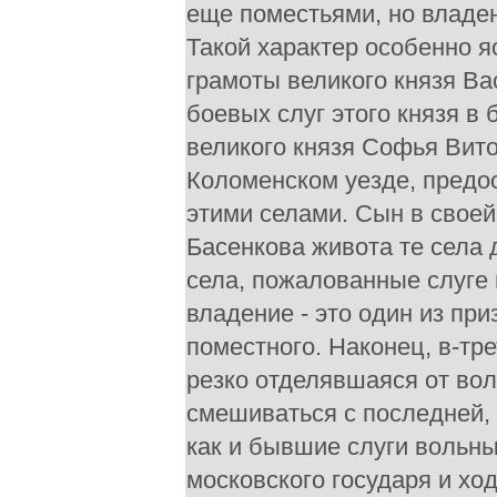
еще поместьями, но владе
Такой характер особенно 
грамоты великого князя Ва
боевых слуг этого князя в
великого князя Софья Вито
Коломенском уезде, предо
этими селами. Сын в своей
Басенкова живота те села 
села, пожалованные слуге
владение - это один из пр
поместного. Наконец, в-тр
резко отделявшаяся от вол
смешиваться с последней, 
как и бывшие слуги вольн
московского государя и хо