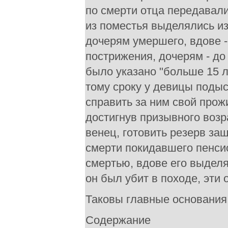
по смерти отца передавали
из поместья выделялись из
дочерям умершего, вдове -
пострижения, дочерям - до 
было указано "больше 15 л
тому сроку у девицы поды
справить за ним свой прожи
достигнув призывного возра
венец, готовить резерв за
смерти покидавшего пенси
смертью, вдове его выделя
он был убит в походе, эти
Таковы главные основания 
Содержание