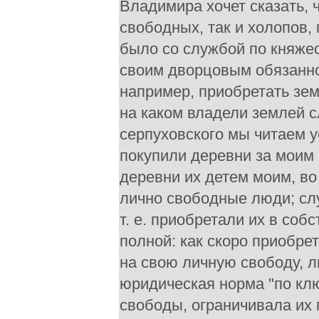
Владимира хочет сказать, ч
свободных, так и холопов,
было со службой по княжес
своим дворцовым обязанно
например, приобретать зем
на каком владели землей с
серпуховского мы читаем у
покупили деревни за моим 
деревни их детем моим, во
лично свободные люди; слу
т. е. приобретали их в соб
полной: как скоро приобре
на свою личную свободу, 
юридическая норма "по клю
свободы, ограничивала их