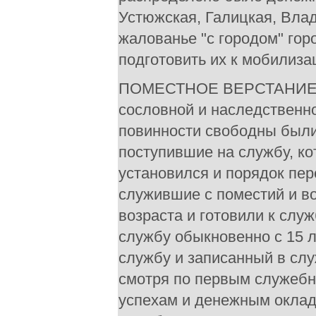
Устюжская, Галицкая, Вла
жалованье "с городом" гор
подготовить их к мобилиза
ПОМЕСТНОЕ ВЕРСТАНИЕ. Уж
сословной и наследственно
повинности свободны были 
поступившие на службу, ко
установился и порядок пер
служившие с поместий и во
возраста и готовили к слу
службу обыкновенно с 15 л
службу и записанный в слу
смотря по первым служебн
успехам и денежным оклад