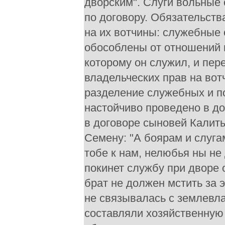
дворским". Слуги вольные
по договору. Обязательств
на их вотчины: служебные
обособлены от отношений п
которому он служил, и пере
владельческих прав на вот
разделение служебных и п
настойчиво проведено в до
в договоре сыновей Калиты
Семену: "А боярам и слугам
тобе к нам, нелюбья ны не 
покинет службу при дворе 
брат не должен мстить за 
не связывалась с землевл
составляли хозяйственную 