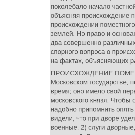
поколебало начало частной
объясняя происхождение по
происхождении поместного 
землей. Но право и основ
два совершенно различных
спорного вопроса о проис
на фактах, объясняющих р
ПРОИСХОЖДЕНИЕ ПОМЕСТ
Московском государстве, 
время; оно имело свой пе
московского князя. Чтобы 
надобно припомнить опять
видели, что при дворе удел
военные, 2) слуги дворны