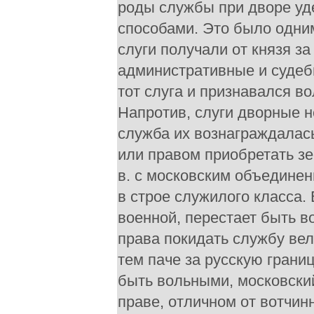
роды службы при дворе уд
способами. Это было одни
слуги получали от князя за
административные и судеб
тот слуга и признавался во
Напротив, слуги дворные н
служба их вознаграждалас
или правом приобретать з
в. с московским объедине
в строе служилого класса.
военной, перестает быть в
права покидать службу вел
тем паче за русскую грани
быть вольными, московский
праве, отличном от вотчин