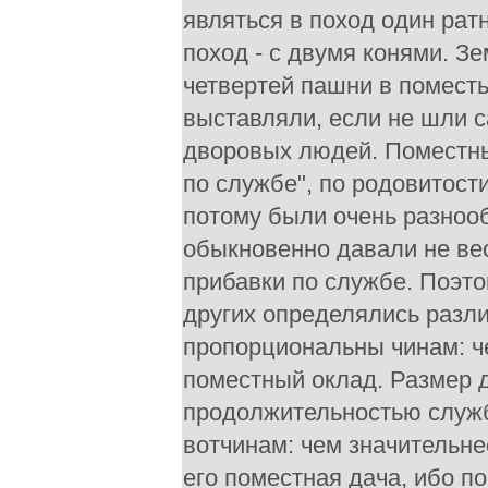
являться в поход один ратн
поход - с двумя конями. З
четвертей пашни в поместь
выставляли, если не шли 
дворовых людей. Поместны
по службе", по родовитости
потому были очень разноо
обыкновенно давали не весь
прибавки по службе. Поэто
других определялись разл
пропорциональны чинам: че
поместный оклад. Размер 
продолжительностью служ
вотчинам: чем значительне
его поместная дача, ибо п