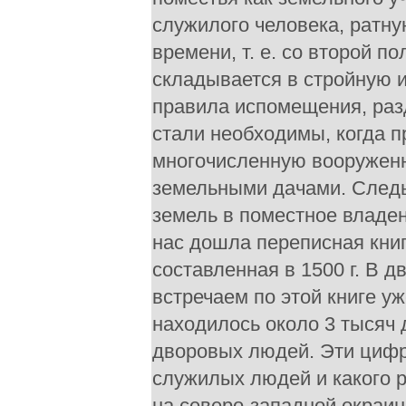
служилого человека, ратну
времени, т. е. со второй 
складывается в стройную 
правила испомещения, раз
стали необходимы, когда 
многочисленную вооруженн
земельными дачами. Следы
земель в поместное владен
нас дошла переписная кни
составленная в 1500 г. В 
встречаем по этой книге у
находилось около 3 тысяч 
дворовых людей. Эти цифр
служилых людей и какого 
на северо-западной окраин