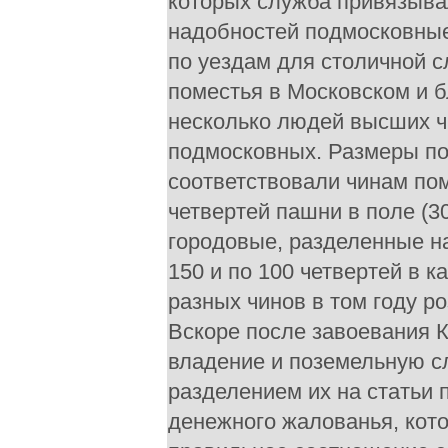
которых служба привязыва
надобностей подмосковные
по уездам для столичной 
поместья в Московском и б
несколько людей высших чи
подмосковных. Размеры по
соответствовали чинам пом
четвертей пашни в поле (30
городовые, разделенные на
150 и по 100 четвертей в 
разных чинов в том году р
Вскоре после завоевания К
владение и поземельную с
разделением их на статьи 
денежного жалованья, кото