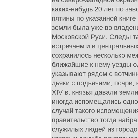
каких-нибудь 20 лет по за
пятины по указанной книге
земли была уже во владен
Московской Руси. Следы та
встречаем и в центральных
сохранилось несколько ме
ближайшие к нему уезды од
указывают рядом с вотчин
дьяки с подьячими, псари, 
XIV в. князья давали земл
иногда испомещались одн
случай такого испомещения
правительство тогда набра
служилых людей из городо