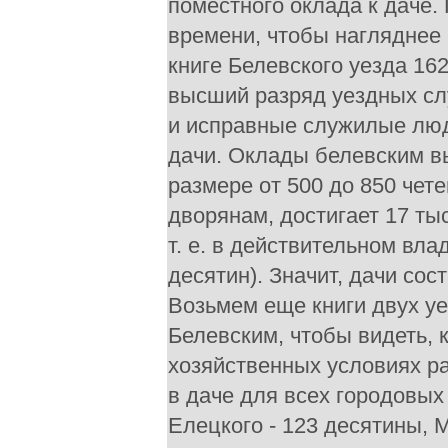
поместного оклада к даче.
времени, чтобы нагляднее
книге Белевского уезда 162
высший разряд уездных сл
и исправные служилые люд
дачи. Оклады белевским в
размере от 500 до 850 чет
дворянам, достигает 17 тыс
т. е. в действительном вла
десятин). Значит, дачи со
Возьмем еще книги двух уе
Белевским, чтобы видеть, 
хозяйственных условиях р
в даче для всех городовых 
Елецкого - 123 десятины, М