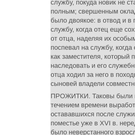
службу, покуда новик не 
полным; свершенным оклад
было двоякое: в отвод и в
службу, когда отец еще со
от отца, наделяя их особы
поспевал на службу, когда
как заместителя, который 
наследовать и его служеб
отца ходил за него в поход
сыновей владели совместно
ПРОЖИТКИ. Таковы были г
течением времени выработ
остававшихся после служи
поместье уже в XVI в. нер
было неверстанного взрос