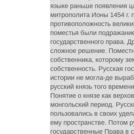
языке раньше появления ц
митрополита Ионы 1454 г.
противоположность великим
поместья были подражание
государственного права. Д
сложное решение. Поместн
собственника, которому з
собственность. Русская го
истории не могла-де выраб
русский князь того времен
Понятие о князе как верхо
монгольский период. Русск
пользовались в своих удел
ему пространстве. Потом р
государственные Права в с