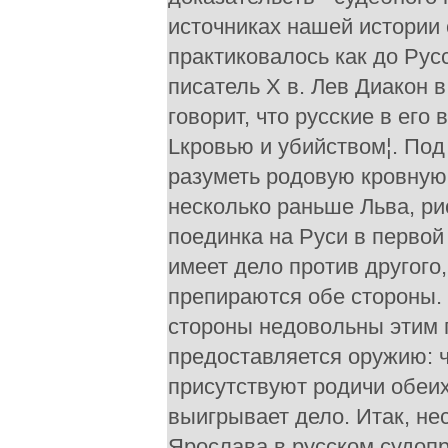
источниках нашей истории 
практиковалось как до Рус
писатель Х в. Лев Диакон 
говорит, что русские в ег
Lкровью и убийством¦. По
разуметь родовую кровную 
несколько раньше Льва, ри
поединка на Руси в первой 
имеет дело против другого,
препираются обе стороны. 
стороны недовольны этим 
предоставляется оружию: ч
присутствуют родичи обеих
выигрывает дело. Итак, не
Ярослава в русском судоп