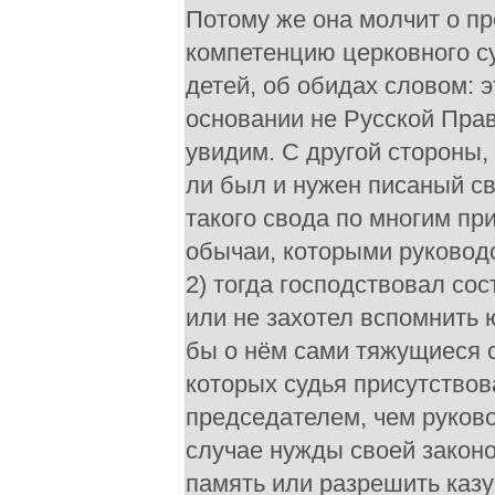
Потому же она молчит о пр
компетенцию церковного су
детей, об обидах словом: 
основании не Русской Пра
увидим. С другой стороны,
ли был и нужен писаный св
такого свода по многим пр
обычаи, которыми руководс
2) тогда господствовал со
или не захотел вспомнить 
бы о нём сами тяжущиеся с
которых судья присутство
председателем, чем руковод
случае нужды своей закон
память или разрешить казу