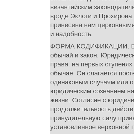
византийским законодатель
вроде Эклоги и Прохирона
принесена нам церковными
и надобность.
ФОРМА КОДИФИКАЦИИ. Ест
обычай и закон. Юридичес
права: на первых ступеня
обычае. Он слагается пос
одинаковым случаям или о
юридическим сознанием на
жизни. Согласие с юридич
продолжительность действ
принудительную силу привы
установленное верховной 