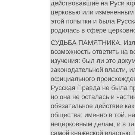
действовавшие на Руси юр
церковью или измененным 
этой попытки и была Русск
родилась в сфере церковн
СУДЬБА ПАМЯТНИКА. Изло
возможность ответить на в
изучения: был ли это док
законодательной власти, и
официального происхождени
Русская Правда не была п
но она не осталась и част
обязательное действие как
общества: именно в той. н
нецерковным делам, и в т
самой княжеской властью. 