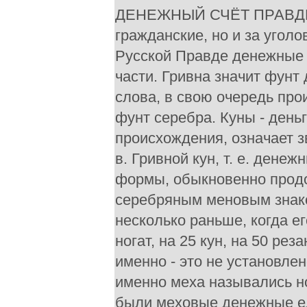
ДЕНЕЖНЫЙ СЧЁТ ПРАВДЫ. 
гражданские, но и за угол
Русской Правде денежные 
части. Гривна значит фунт
слова, в свою очередь про
фунт серебра. Куны - день
происхождения, означает з
в. Гривной кун, т. е. ден
формы, обыкновенно прод
серебряным меновым знако
несколько раньше, когда е
ногат, на 25 кун, на 50 ре
именно - это не установлен
именно меха назывались но
были меховые денежные ед