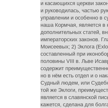
и касающихся церкви зако
и руководилась, частью ру
управлении и особенно в с
наша Кормчая, является в
дополнительных статей, вн
императорских законов. Гла
Моисеевых; 2) Эклога (Exlo
составленный при иконобо
половины VIII в. Льве Исав
содержит преимущественно
но в нём есть отдел и о на
Судный людем, или Судебни
той же Эклоги, преимущест
является в славянской пис
кажется, сделана для болга