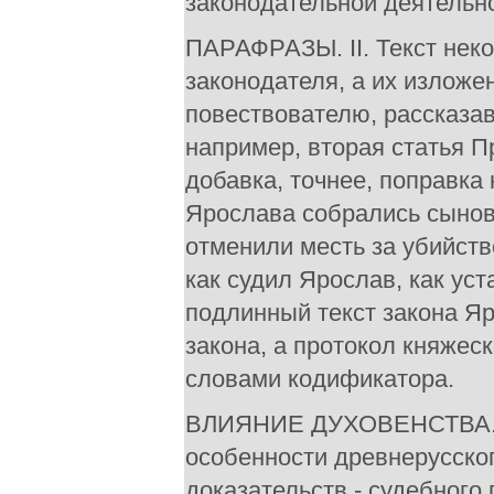
законодательной деятельно
ПАРАФРАЗЫ. II. Текст нек
законодателя, а их излож
повествователю, рассказав
например, вторая статья П
добавка, точнее, поправка 
Ярослава собрались сыновь
отменили месть за убийств
как судил Ярослав, как уст
подлинный текст закона Яр
закона, а протокол княжес
словами кодификатора.
ВЛИЯНИЕ ДУХОВЕНСТВА. III
особенности древнерусског
доказательств - судебного