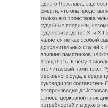
одного Ярослава, ещё сост
смерти, что она представля
только его повествователь
судебные поединки, несом
судопроизводстве XI и XII 
является не как особый са
дополнительных статей к К
влияния памятников церков
вращалась. К чему приводи
что читаемый нами текст Р
церковного суда, в среде 
руководился составитель 
воспроизводил действовавш
основы церковной юрисдикц
потребностей и в духе этих