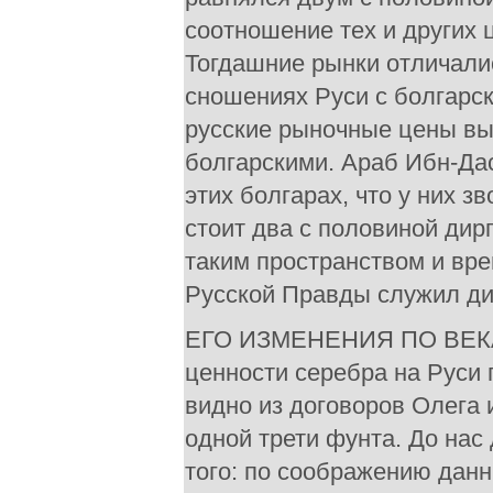
соотношение тех и других 
Тогдашние рынки отличали
сношениях Руси с болгарс
русские рыночные цены вы
болгарскими. Араб Ибн-Дас
этих болгарах, что у них 
стоит два с половиной ди
таким пространством и вре
Русской Правды служил ди
ЕГО ИЗМЕНЕНИЯ ПО ВЕКАМ
ценности серебра на Руси г
видно из договоров Олега 
одной трети фунта. До нас
того: по соображению данн