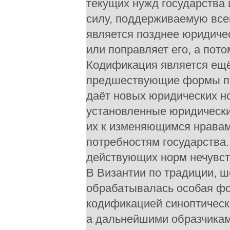
текущих нужд государства 
силу, поддерживаемую все
является позднее юридиче
или поправляет его, а пот
Кодификация является ещё
предшествующие формы пр
даёт новых юридических но
установленные юридически
их к изменяющимся нравам
потребностям государства.
действующих норм нечувств
В Византии по традиции, 
обрабатывалась особая фо
кодификацией синоптическ
а дальнейшими образчикам