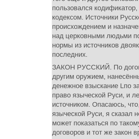
пользовался кодификатор,
кодексом. Источники Русс
происхождением и назначе
над церковными людьми по
нормы из источников двояк
последних.
ЗАКОН РУССКИЙ. По догово
другим оружием, нанесённы
денежное взыскание Lпо зак
право языческой Руси, и л
источником. Опасаюсь, что
языческой Руси, я сказал 
может показаться по таком
договоров и тот же закон 