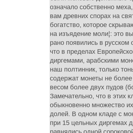
означало собственно меха,
вам древних спорах на св
богатство, которое скрыва
на изъядение моли¦: это в
рано появились в русском 
что в пределах Европейско
диргемами, арабскими монет
наш полтинник, только то
содержат монеты не более 
весом более двух пудов (б
Замечательно, что в этих 
обыкновенно множество их 
долей. В одном кладе с мо
при 15 цельных диргемах д
равнялись одной сороковой