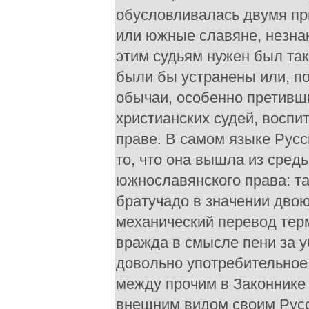
обусловливалась двумя при
или южные славяне, незна
этим судьям нужен был так
были бы устранены или, п
обычаи, особенно претивш
христианских судей, воспи
праве. В самом языке Рус
то, что она вышла из сред
южнославянского права: та
братучадо в значении дво
механический перевод терм
вражда в смысле пени за у
довольно употребительное
между прочим в Законнике
внешним видом своим Русс