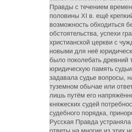
Правды с течением времен
половины XI в. ещё крепк
возможность обходиться бе
обстоятельства, успехи гр
христианской церкви с чуж
новыми для неё юридическ
было поколебать древний 
юридическую память судьи.
задавала судье вопросы, н
туземном обычае или ответ
лишь путём его напряжённ
княжеских судей потребно
судебного порядка, прино
Русская Правда устраняла 
ответы на многие из этих 