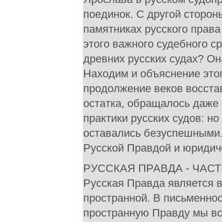
поединок. С другой сторон
памятниках русского права 
этого важного судебного с
древних русских судах? Она
Находим и объяснение это
продолжение веков восстав
остатка, обращалось даже 
практики русских судов: но 
оставались безуспешными.
Русской Правдой и юридич
РУССКАЯ ПРАВДА - ЧАСТЬ
Русская Правда является в
пространной. В письменнос
пространную Правду мы вст