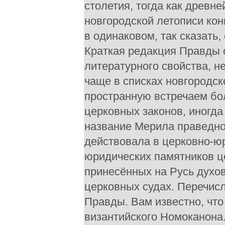
столетия, тогда как древн
новгородской летописи кон
в одинаковом, так сказать
Краткая редакция Правды 
литературного свойства, н
чаще в списках новгородс
пространную встречаем бо
церковных законов, иногда
название Мерила праведно
действовала в церковно-ю
юридических памятников ц
принесённых на Русь духо
церковных судах. Перечис
Правды. Вам известно, что
византийского Номоканона