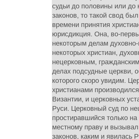
судьи до половины или до 
законов, то такой свод б
времени принятия христиа
юрисдикция. Она, во-первы
некоторым делам духовно-н
некоторых христиан, духов
нецерковным, гражданским 
делах подсудные церкви, 
которого скоро увидим. Ц
христианами производился
Византии, и церковных ус
Руси. Церковный суд по н
простиравшийся только на
местному праву и вызывал
законов, каким и явилась 