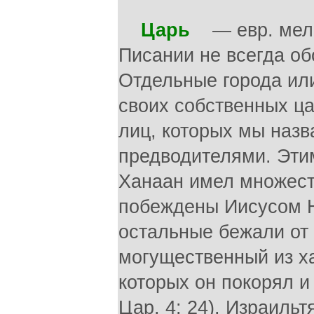
Царь
— евр. меле
Писании не всегда об
Отдельные города ил
своих собственных ц
лиц, которых мы наз
предводителями. Эти
Ханаан имел множест
побеждены Иисусом На
остальные бежали от 
могущественный из ха
которых он покорял и 
Цар, 4: 24). Израиль