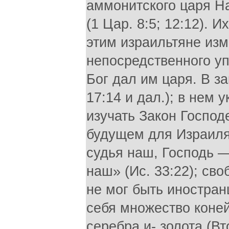
аммонитского царя На
(1 Цар. 8:5; 12:12). И
этим израильтяне изм
непосредственного уп
Бог дал им царя. В з
17:14 и дал.); в нем 
изучать Закон Господе
будущем для Израиля
судья наш, Господь 
наш» (Ис. 33:22); св
не мог быть иностра
себя множество коней
серебра и- золота (В