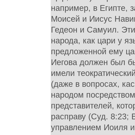
например, в Египте, 
Моисей и Иисус Навин
Гедеон и Самуил. Эти
народа, как цари у яз
предложенной ему цар
Иегова должен был б
имели теократический
(даже в вопросах, ка
народом посредством
представителей, кото
расправу (Суд. 8:23;
управлением Иоиля и