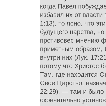
когда Павел побужда
избавил их от власти
1:13), то ясно, что э
будущего царства, но
противовес мнению ф
приметным образом, И
внутри них (Лук. 17:
потому что Христос б
Там, где находится 
Свое Царство, назнач
22:29), — там и было
окончательно установ