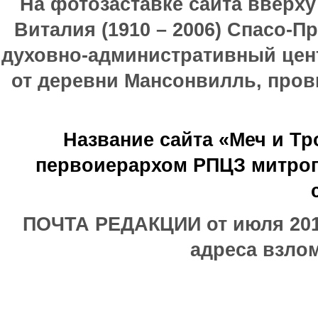
На фотозаставке сайта вверх
Виталия (1910 – 2006) Спасо-П
духовно-административный цен
от деревни Мансонвилль, прови
Название сайта «Меч и Т
первоиерархом РПЦЗ митроп
ПОЧТА РЕДАКЦИИ от июля 2017
адреса взлом