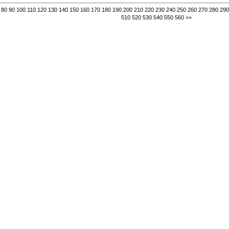
80
90
100
110
120
130
140
150
160
170
180
190
200
210
220
230
240
250
260
270
280
290
510
520
530
540
550
560
>>