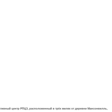
ративный центр РПЦЗ, расположенный в трёх милях от деревни Мансонвилль,