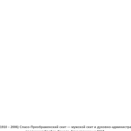
(1910 – 2006) Спасо-Преображенский скит — мужской скит и духовно-админист