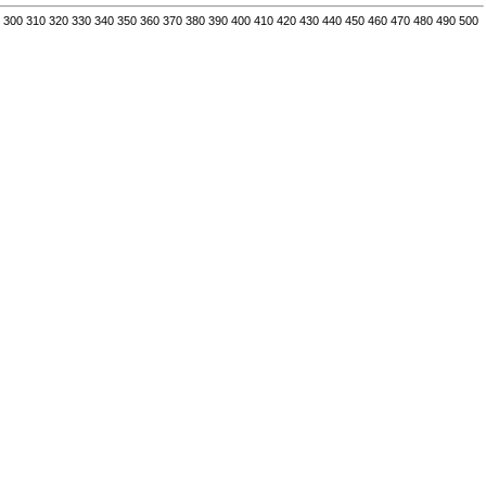
300
310
320
330
340
350
360
370
380
390
400
410
420
430
440
450
460
470
480
490
500