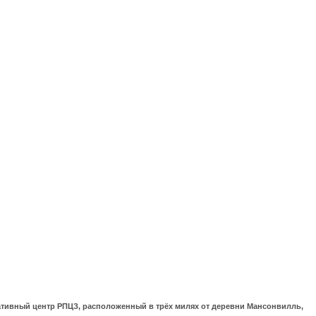
ративный центр РПЦЗ, расположенный в трёх милях от деревни Мансонвилль,