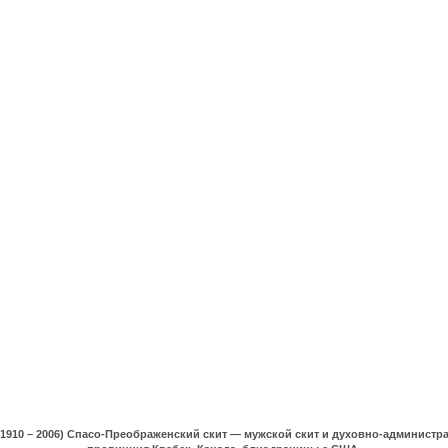
(1910 – 2006) Спасо-Преображенский скит — мужской скит и духовно-админист