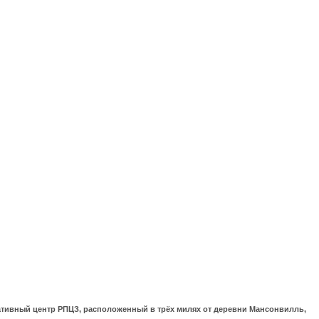
ративный центр РПЦЗ, расположенный в трёх милях от деревни Мансонвилль,