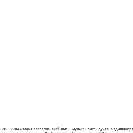
(1910 – 2006) Спасо-Преображенский скит — мужской скит и духовно-админист