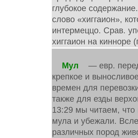
Мул
— евр. перед.
крепкое и выносливое
времен для перевозки 
также для езды верхом
13:29 мы читаем, что
мула и убежали. Всле
различных пород жив