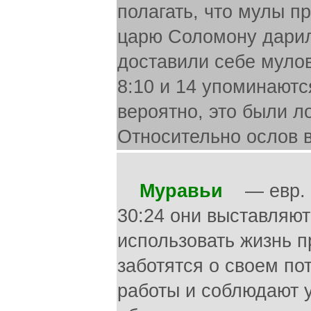
полагать, что мулы п
царю Соломону дарили
доставили себе мулов
8:10 и 14 упоминаютс
вероятно, это были 
Относительно ослов в
Муравьи
— евр. не
30:24 они выставляют
использовать жизнь п
заботятся о своем по
работы и соблюдают 