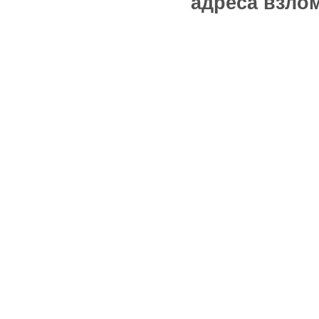
адреса взлом