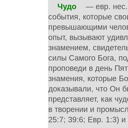
Чудо
— евр. нес. 
события, которые сво
превышающими челов
опыт, вызывают удивл
знамением, свидетел
силы Самого Бога, по
проповеди в день Пят
знамения, которые Бо
доказывали, что Он б
представляет, как чу
в творении и промысле 
25:7; 39:6; Евр. 1:3)