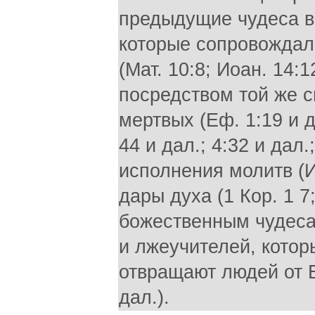
предыдущие чудеса в 
которые сопровождал
(Мат. 10:8; Иоан. 14:
посредством той же с
мертвых (Еф. 1:19 и 
44 и дал.; 4:32 и дал.
исполнения молитв (И
дары духа (1 Кор. 1 7
божественным чудеса
и лжеучителей, котор
отвращают людей от Бо
дал.).