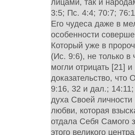
лицами, так и народам
3:5; Пс. 4:4; 70:7; 7
Его чудеса даже в мел
особенности соверше
Который уже в проро
(Ис. 9:6), не только 
могли отрицать [21] и
доказательство, что О
9:16, 32 и дал.; 14:11
духа Своей личности 
любви, которая взыск
отдала Себя Самого за
этого великого центр