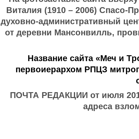
Виталия (1910 – 2006) Спасо-П
духовно-административный цен
от деревни Мансонвилль, прови
Название сайта «Меч и Т
первоиерархом РПЦЗ митроп
ПОЧТА РЕДАКЦИИ от июля 2017
адреса взлом