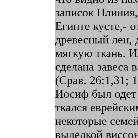
записок Плиния,
Египте кусте,- о
древесный лен,
мягкую ткань. И
сделана завеса 
(Срав. 26:1,31; 1
Иосиф был одет 
ткался еврейски
некоторые семей
выделкой виссон