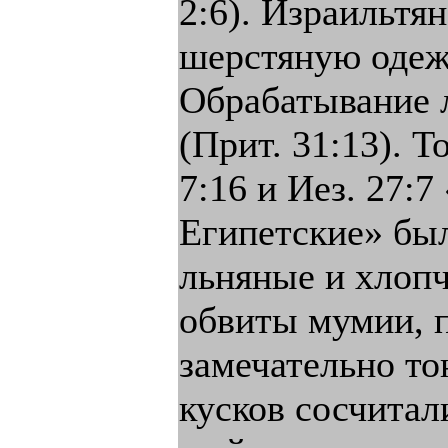
2:6). Израильтя
шерстяную одежд
Обрабатывание 
(Прит. 31:13). 
7:16 и Иез. 27:
Египетские» бы
льняные и хлопч
обвиты мумии, 
замечательно то
кусков сосчитал