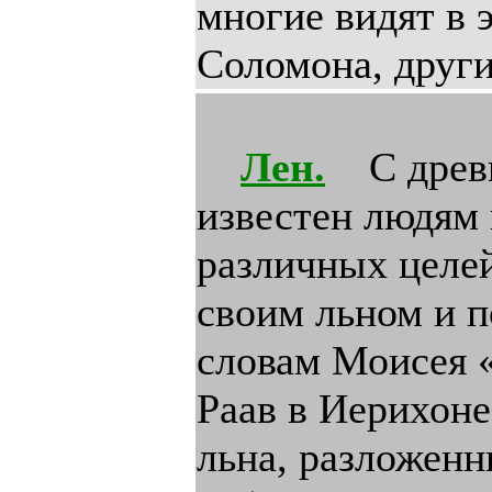
многие видят в 
Соломона, друг
Лен.
С древн
известен людям 
различных целей
своим льном и 
словам Моисея «
Раав в Иерихоне
льна, разложенн