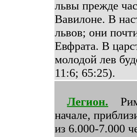
львы прежде час
Вавилоне. В нас
львов; они почти
Евфрата. В царс
молодой лев буд
11:6; 65:25).
Легион.
Римс
начале, приблизи
из 6.000-7.000 