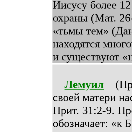
Иисусу более 12
охраны (Мат. 26
«тьмы тем» (Дан
находятся много
и существуют «
Лемуил
(Прит
своей матери на
Прит. 31:2-9. П
обозначает: «к 