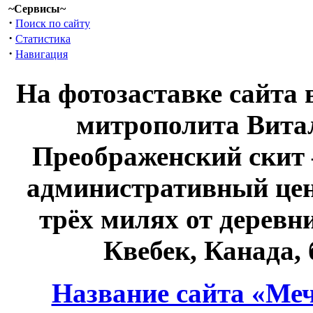
~Сервисы~
·
Поиск по сайту
·
Статистика
·
Навигация
На фотозаставке сайта 
митрополита Витал
Преображенский скит 
административный це
трёх милях от дерев
Квебек, Канада,
Название сайта «Меч