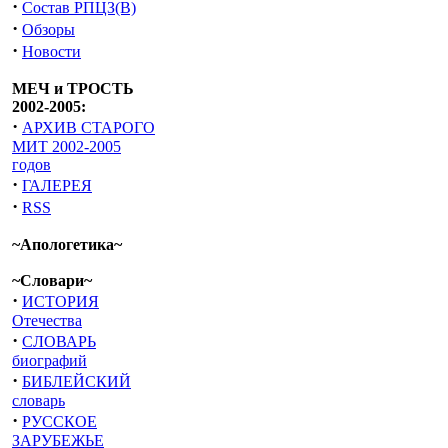
·
Состав РПЦЗ(В)
·
Обзоры
·
Новости
МЕЧ и ТРОСТЬ
2002-2005:
·
АРХИВ СТАРОГО
МИТ 2002-2005
годов
·
ГАЛЕРЕЯ
·
RSS
~Апологетика~
~Словари~
·
ИСТОРИЯ
Отечества
·
СЛОВАРЬ
биографий
·
БИБЛЕЙСКИЙ
словарь
·
РУССКОЕ
ЗАРУБЕЖЬЕ