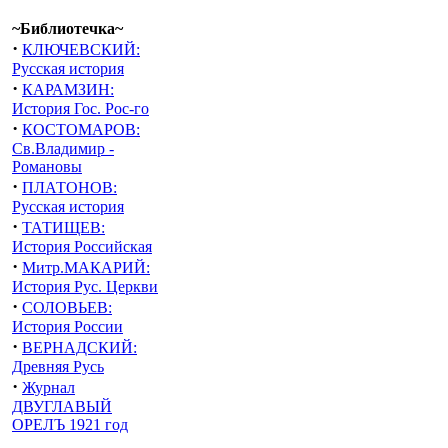
~Библиотечка~
·
КЛЮЧЕВСКИЙ:
Русская история
·
КАРАМЗИН:
История Гос. Рос-го
·
КОСТОМАРОВ:
Св.Владимир -
Романовы
·
ПЛАТОНОВ:
Русская история
·
ТАТИЩЕВ:
История Российская
·
Митр.МАКАРИЙ:
История Рус. Церкви
·
СОЛОВЬЕВ:
История России
·
ВЕРНАДСКИЙ:
Древняя Русь
·
Журнал
ДВУГЛАВЫЙ
ОРЕЛЪ 1921 год