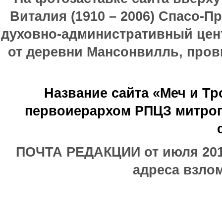
Виталия (1910 – 2006) Спасо-П
духовно-административный цен
от деревни Мансонвилль, прови
Название сайта «Меч и Т
первоиерархом РПЦЗ митроп
ПОЧТА РЕДАКЦИИ от июля 2017
адреса взлом