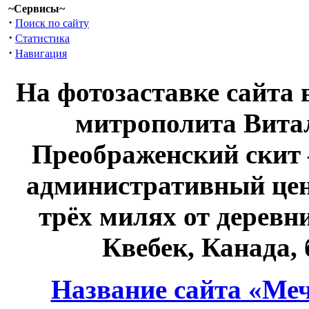
~Сервисы~
·
Поиск по сайту
·
Статистика
·
Навигация
На фотозаставке сайта 
митрополита Витал
Преображенский скит 
административный це
трёх милях от дерев
Квебек, Канада,
Название сайта «Меч