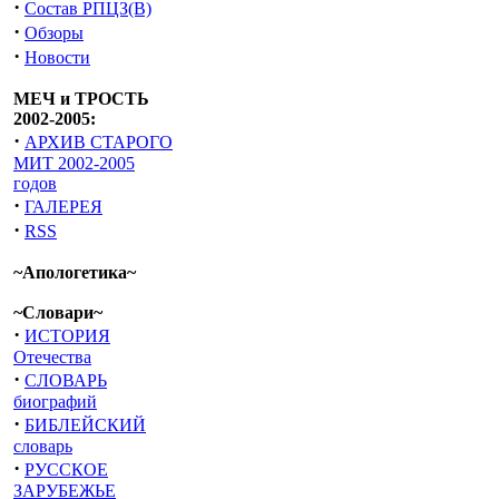
·
Состав РПЦЗ(В)
·
Обзоры
·
Новости
МЕЧ и ТРОСТЬ
2002-2005:
·
АРХИВ СТАРОГО
МИТ 2002-2005
годов
·
ГАЛЕРЕЯ
·
RSS
~Апологетика~
~Словари~
·
ИСТОРИЯ
Отечества
·
СЛОВАРЬ
биографий
·
БИБЛЕЙСКИЙ
словарь
·
РУССКОЕ
ЗАРУБЕЖЬЕ