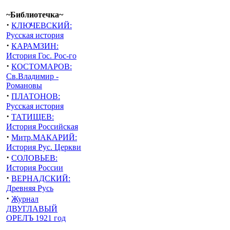
~Библиотечка~
·
КЛЮЧЕВСКИЙ:
Русская история
·
КАРАМЗИН:
История Гос. Рос-го
·
КОСТОМАРОВ:
Св.Владимир -
Романовы
·
ПЛАТОНОВ:
Русская история
·
ТАТИЩЕВ:
История Российская
·
Митр.МАКАРИЙ:
История Рус. Церкви
·
СОЛОВЬЕВ:
История России
·
ВЕРНАДСКИЙ:
Древняя Русь
·
Журнал
ДВУГЛАВЫЙ
ОРЕЛЪ 1921 год