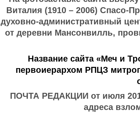
Виталия (1910 – 2006) Спасо-П
духовно-административный цен
от деревни Мансонвилль, прови
Название сайта «Меч и Т
первоиерархом РПЦЗ митроп
ПОЧТА РЕДАКЦИИ от июля 2017
адреса взлом