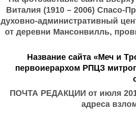
Виталия (1910 – 2006) Спасо-П
духовно-административный цен
от деревни Мансонвилль, прови
Название сайта «Меч и Т
первоиерархом РПЦЗ митроп
ПОЧТА РЕДАКЦИИ от июля 2017
адреса взлом