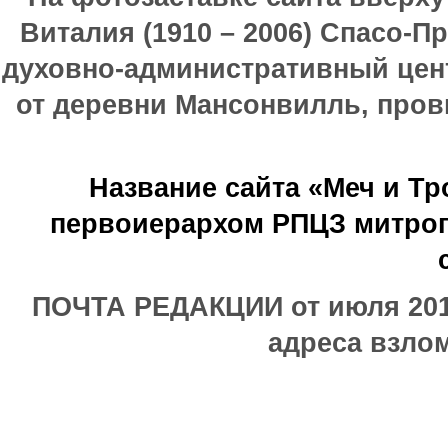
Виталия (1910 – 2006) Спасо-П
духовно-административный цен
от деревни Мансонвилль, прови
Название сайта «Меч и Т
первоиерархом РПЦЗ митроп
ПОЧТА РЕДАКЦИИ от июля 2017
адреса взлом