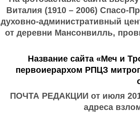
Виталия (1910 – 2006) Спасо-П
духовно-административный цен
от деревни Мансонвилль, прови
Название сайта «Меч и Т
первоиерархом РПЦЗ митроп
ПОЧТА РЕДАКЦИИ от июля 2017
адреса взлом