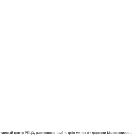
ративный центр РПЦЗ, расположенный в трёх милях от деревни Мансонвилль,