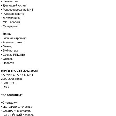
·
Казачество
·
Дни нашей жизни
·
Репрессирование МИТ
·
Русская защита
·
Литстраница
·
МИТ-альбом
·
Мемуарное
~Меню~
·
Главная страница
·
Администратор
·
Выход
·
Библиотека
·
Состав РПЦЗ(В)
·
Обзоры
·
Новости
МЕЧ и ТРОСТЬ 2002-2005:
·
АРХИВ СТАРОГО МИТ
2002-2005 годов
·
ГАЛЕРЕЯ
·
RSS
~Апологетика~
~Словари~
·
ИСТОРИЯ Отечества
·
СЛОВАРЬ биографий
·
БИБЛЕЙСКИЙ словарь