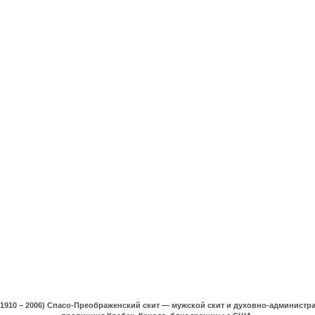
(1910 – 2006) Спасо-Преображенский скит — мужской скит и духовно-админист