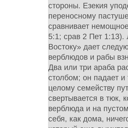
стороны. Езекия упо
переносному пастуше
сравнивает немощное
5:1; срав 2 Пет 1:13
Востоку» дает следу
верблюдов и рабы вз
Два или три араба ра
столбом; он падает и 
целому семейству пут
свертывается в тюк, 
верблюда и на пустом
себя, как дома, ничег