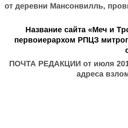
от деревни Мансонвилль, прови
Название сайта «Меч и Т
первоиерархом РПЦЗ митроп
ПОЧТА РЕДАКЦИИ от июля 2017
адреса взлом