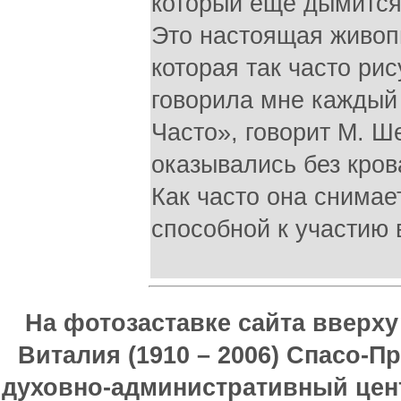
который еще дымится,
Это настоящая живоп
которая так часто рис
говорила мне каждый 
Часто», говорит М. Ш
оказывались без кров
Как часто она снима
способной к участию 
На фотозаставке сайта вверх
Виталия (1910 – 2006) Спасо-П
духовно-административный цен