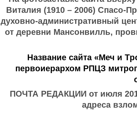
Виталия (1910 – 2006) Спасо-П
духовно-административный цен
от деревни Мансонвилль, прови
Название сайта «Меч и Т
первоиерархом РПЦЗ митроп
ПОЧТА РЕДАКЦИИ от июля 2017
адреса взлом