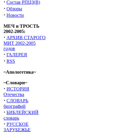
·
Состав РПЦЗ(В)
·
Обзоры
·
Новости
МЕЧ и ТРОСТЬ
2002-2005:
·
АРХИВ СТАРОГО
МИТ 2002-2005
годов
·
ГАЛЕРЕЯ
·
RSS
~Апологетика~
~Словари~
·
ИСТОРИЯ
Отечества
·
СЛОВАРЬ
биографий
·
БИБЛЕЙСКИЙ
словарь
·
РУССКОЕ
ЗАРУБЕЖЬЕ