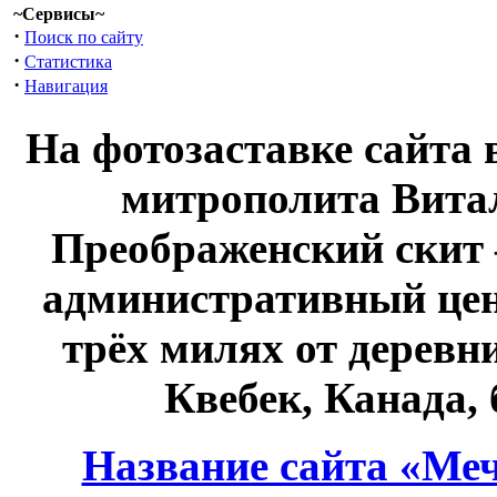
~Сервисы~
·
Поиск по сайту
·
Статистика
·
Навигация
На фотозаставке сайта 
митрополита Витал
Преображенский скит 
административный це
трёх милях от дерев
Квебек, Канада,
Название сайта «Меч