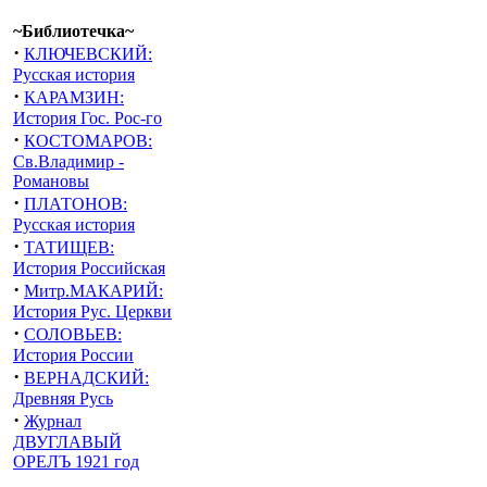
~Библиотечка~
·
КЛЮЧЕВСКИЙ:
Русская история
·
КАРАМЗИН:
История Гос. Рос-го
·
КОСТОМАРОВ:
Св.Владимир -
Романовы
·
ПЛАТОНОВ:
Русская история
·
ТАТИЩЕВ:
История Российская
·
Митр.МАКАРИЙ:
История Рус. Церкви
·
СОЛОВЬЕВ:
История России
·
ВЕРНАДСКИЙ:
Древняя Русь
·
Журнал
ДВУГЛАВЫЙ
ОРЕЛЪ 1921 год