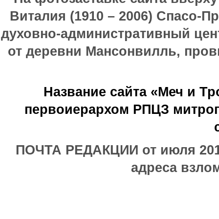
Виталия (1910 – 2006) Спасо-П
духовно-административный цен
от деревни Мансонвилль, прови
Название сайта «Меч и Т
первоиерархом РПЦЗ митроп
ПОЧТА РЕДАКЦИИ от июля 2017
адреса взлом