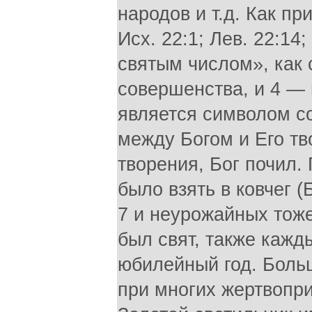
народов и т.д. Как пр
Исх. 22:1; Лев. 22:14
святым числом», как
совершенства, и 4 — 
является символом с
между Богом и Его тв
творения, Бог почил.
было взять в ковчег (
7 и неурожайных тоже 
был свят, также кажды
юбилейный год. Боль
при многих жертвопр