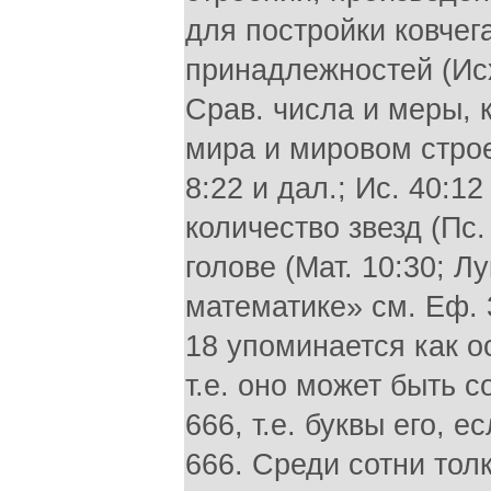
для постройки ковчега
принадлежностей (Исх.
Срав. числа и меры, 
мира и мировом строе 
8:22 и дал.; Ис. 40:1
количество звезд (Пс.
голове (Мат. 10:30; Л
математике» см. Еф. 3
18 упоминается как о
т.е. оно может быть 
666, т.е. буквы его, 
666. Среди сотни тол