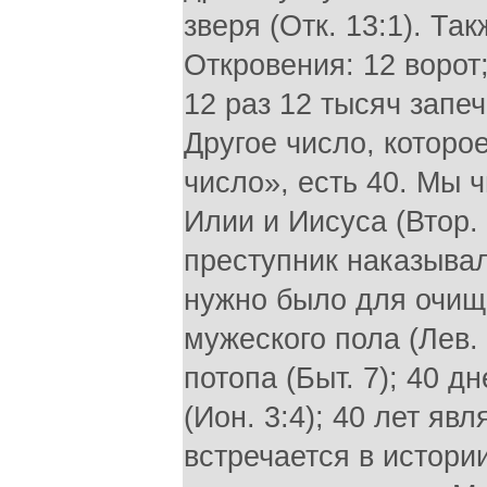
зверя (Отк. 13:1). Та
Откровения: 12 ворот;
12 раз 12 тысяч запеч
Другое число, которо
число», есть 40. Мы 
Илии и Иисуса (Втор. 9
преступник наказывал
нужно было для очищ
мужеского пола (Лев. 
потопа (Быт. 7); 40 
(Ион. 3:4); 40 лет яв
встречается в истори