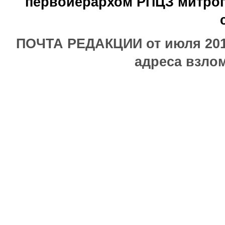
первоиерархом РПЦЗ митроп
ПОЧТА РЕДАКЦИИ от июля 2017
адреса взлом