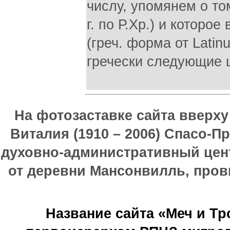
числу, упомянем о то
г. по Р.Хр.) и которо
(греч. форма от Latin
гречески следующие циф
На фотозаставке сайта вверх
Виталия (1910 – 2006) Спасо-П
духовно-административный цен
от деревни Мансонвилль, прови
Название сайта «Меч и Т