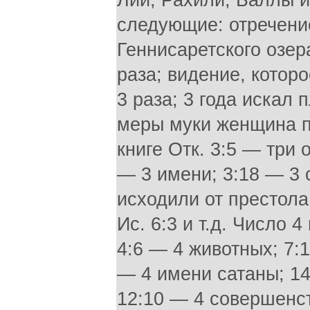
Лии, Рахили, Баллы 
следующие: отречени
Геннисаретского озер
раза; видение, котор
3 раза; 3 года искал 
меры муки женщина по
книге Отк. 3:5 — три 
— 3 имени; 3:18 — 3 
исходили от престола;
Ис. 6:3 и т.д. Число 
4:6 — 4 животных; 7:1
— 4 имени сатаны; 14
12:10 — 4 совершенст