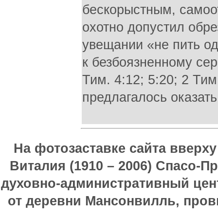
бескорыстным, самоо
охотно допустил обрез
увещании «не пить од
к безбоязненному се
Тим. 4:12; 5:20; 2 Ти
предлагалось оказать 
На фотозаставке сайта вверх
Виталия (1910 – 2006) Спасо-П
духовно-административный цен
от деревни Мансонвилль, прови