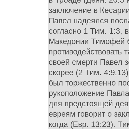
в Троаде (Деян. 20:3 
заключение в Кесарии 
Павел надеялся посла
согласно 1 Тим. 1:3, 
Македонии Тимофей б
противодействовать 
своей смерти Павел з
скорее (2 Тим. 4:9,13)
был торжественно по
рукоположение Павла 
для предстоящей дея
евреям говорит о зак
когда (Евр. 13:23). Т