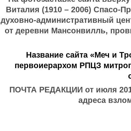
Виталия (1910 – 2006) Спасо-П
духовно-административный цен
от деревни Мансонвилль, прови
Название сайта «Меч и Т
первоиерархом РПЦЗ митроп
ПОЧТА РЕДАКЦИИ от июля 2017
адреса взлом