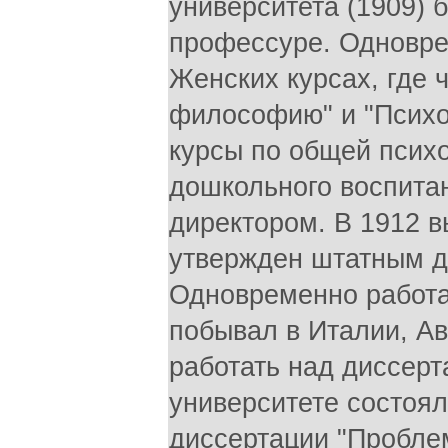
университета (1909) 
профессуре. Одновре
Женских курсах, где 
философию" и "Психол
курсы по общей психо
дошкольного воспитан
директором. В 1912 
утвержден штатным 
Одновременно работа
побывал в Италии, Ав
работать над диссерт
университете состоял
диссертации "Проблем