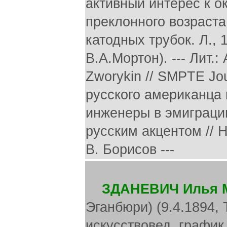
ЗДАНЕВИЧ Илья 
Эганбюри) (9.4.1894, 
искусствовед, график