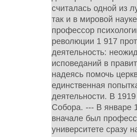
считалась одной из лу
так и в мировой науке
профессор психологии
революции 1 917 прот
деятельность: неожи
исповеданий в правит
надеясь помочь церкв
единственная попытка
деятельности. В 1919
Собора. --- В январе
вначале был профес
университете сразу н