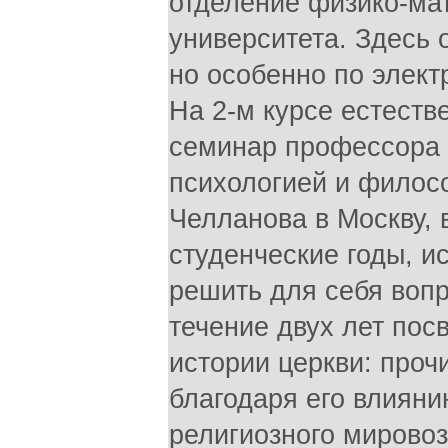
отделение физико-мат
университета. Здесь 
но особенно по элект
На 2-м курсе естеств
семинар профессора 
психологией и филос
Челланова в Москву, 
студенческие годы, 
решить для себя вопр
течение двух лет пос
истории церкви: проч
благодаря его влияни
религиозного мировоз