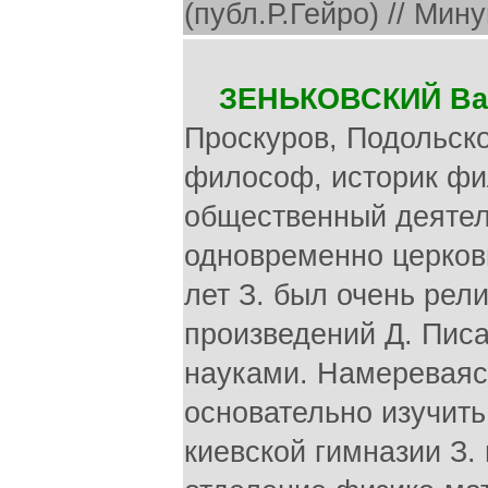
(публ.Р.Гейро) // Мину
ЗЕНЬКОВСКИЙ Ва
Проскуров, Подольско
философ, историк фи
общественный деятель
одновременно церков
лет З. был очень рели
произведений Д. Писа
науками. Намереваясь
основательно изучить
киевской гимназии З.