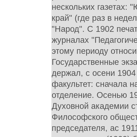
нескольких газетах: 
край" (где раз в не
"Народ". С 1902 печа
журналах "Педагогич
этому периоду относи
Государственные экза
держал, с осени 190
факультет: сначала н
отделение. Осенью 1
Духовной академии ст
Философского общест
председателя, ас 191