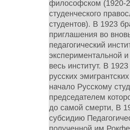
философском (1920-23
студенческого правос
студентов). В 1923 бр
приглашения во внов
педагогический инстит
экспериментальной и 
весь институт. В 1923
русских эмигрантски
начало Русскому сту
председателем которо
до самой смерти, В 1
субсидию Педагогичес
полученной им Рокфе