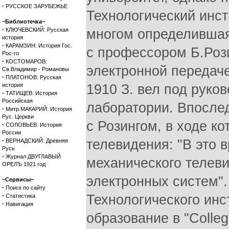
·
РУССКОЕ ЗАРУБЕЖЬЕ
~Библиотечка~
·
КЛЮЧЕВСКИЙ: Русская
история
·
КАРАМЗИН: История Гос.
Рос-го
·
КОСТОМАРОВ:
Св.Владимир - Романовы
·
ПЛАТОНОВ: Русская
история
·
ТАТИЩЕВ: История
Российская
·
Митр.МАКАРИЙ: История
Рус. Церкви
·
СОЛОВЬЕВ: История
России
·
ВЕРНАДСКИЙ: Древняя
Русь
·
Журнал ДВУГЛАВЫЙ
ОРЕЛЪ 1921 год
~Сервисы~
·
Поиск по сайту
·
Статистика
·
Навигация