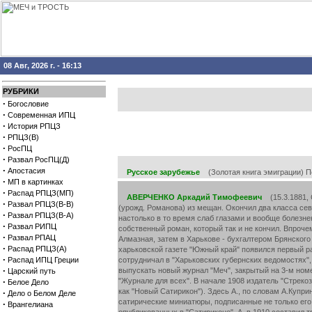
08 Авг, 2026 г. - 16:13
РУБРИКИ
·
Богословие
·
Современная ИПЦ
·
История РПЦЗ
·
РПЦЗ(В)
·
РосПЦ
·
Развал РосПЦ(Д)
·
Апостасия
Русское зарубежье
(Золотая книга эмиграции) Пер
·
МП в картинках
·
Распад РПЦЗ(МП)
АВЕРЧЕНКО Аркадий Тимофеевич
(15.3.1881, Севастополь -12.3.1925, Прага) - писатель, драматург, театральный критик. Отец Тимофей Петрович - разорившийся севастопольский купец, мать Сусанна Павловна (урожд. Романова) из мещан. Окончил два класса севастопольской гимназии, затем, по состоянию здоровья, учился дома.А. писал П.Быкову: "Девяти лет отец пытался отдать меня в реальное училище, но оказалось, что я был настолько в то время слаб глазами и вообще болезненен, что поступить в училище не мог. Поэтому и пришлось учиться дома. С десяти лет пристрастился к чтению много и без разбора. Тринадцати лет пытался написать собственный роман, который так и не кончил. Впрочем, он привел в восторг только мою бабушку". --- В 1896 А. поступил младшим писцом в Брянскую транспортную контору, с 1897 до 1900 раб
·
Развал РПЦЗ(В-В)
·
Развал РПЦЗ(В-А)
·
Развал РИПЦ
·
Развал РПАЦ
·
Распад РПЦЗ(А)
·
Распад ИПЦ Греции
·
Царский путь
·
Белое Дело
·
Дело о Белом Деле
·
Врангелиана