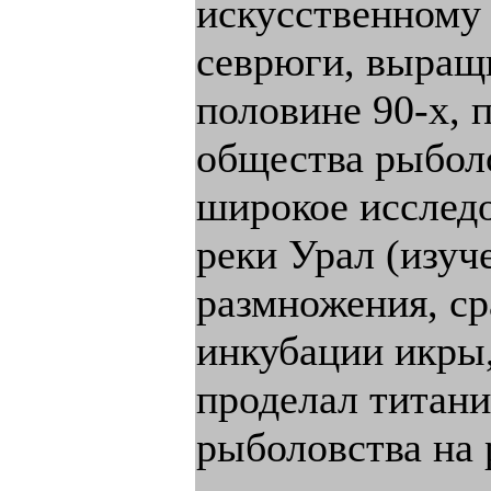
искусственному
севрюги, выращ
половине 90-х, 
общества рыболо
широкое исслед
реки Урал (изуч
размножения, ср
инкубации икры,
проделал титани
рыболовства на 