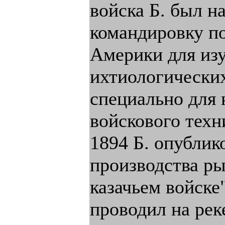
войска Б. был н
командировку п
Америки для из
ихтиологических
специально для 
войскового техн
1894 Б. опубли
производства ры
казачьем войске
проводил на рек