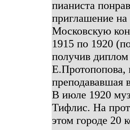
пианиста понрав
приглашение на
Московскую конс
1915 по 1920 (по
получив диплом
Е.Протопопова, 
преподававшая в
В июле 1920 муз
Тифлис. На прот
этом городе 20 