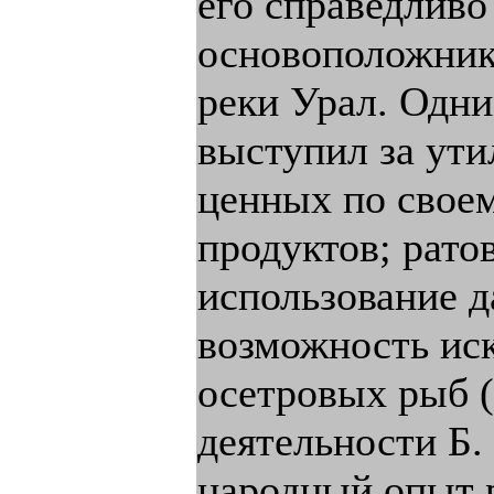
его справедливо
основоположник
реки Урал. Одни
выступил за ут
ценных по свое
продуктов; рато
использование д
возможность иск
осетровых рыб (
деятельности Б.
народный опыт р