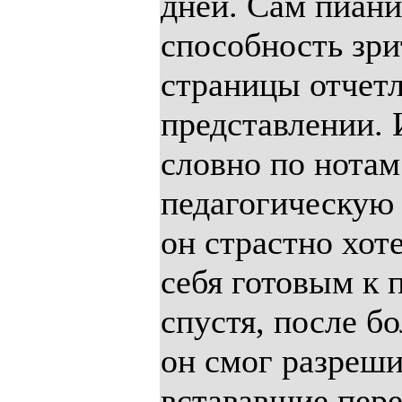
дней. Сам пиани
способность зр
страницы отчетл
представлении. 
словно по нотам
педагогическую 
он страстно хот
себя готовым к 
спустя, после б
он смог разреши
встававшие пере