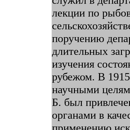
служил в департ
лекции по рыбов
сельскохозяйств
поручению депа
длительных заг
изучения состо
рубежом. В 191
научными целям
Б. был привлеч
органами в каче
применению иск