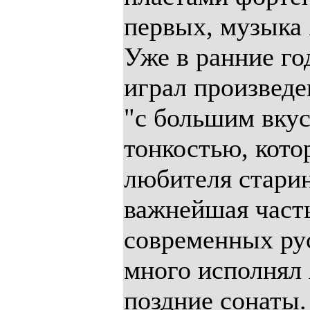
первых, музыка X
Уже в ранние го
играл произведе
"с большим вку
тонкостью, кото
любителя старин
важнейшая часть
современных ру
много исполнял 
поздние сонаты.