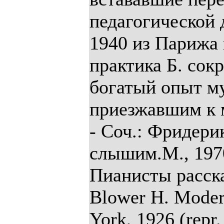
педагогической 
1940 из Парижа 
практика Б. сокр
богатый опыт м
приезжавшим к м
- Соч.: Фридери
слышим.М., 1970
Пианисты расска
Blower Н. Moder
York, 1926 (repr