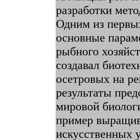
разработки мет
Одним из первых
основные парам
рыбного хозяйст
создавал биотех
осетровых на ре
результаты пред
мировой биологи
пример выращив
искусственных у