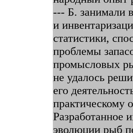
--- Б. занимали
и инвентаризац
статистики, спо
проблемы запас
промысловых рыб
не удалось реши
его деятельност
практическому о
Разработанное и
эволюции рыб п