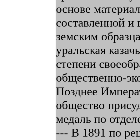
основе материал
составленной и
земским образца
уральская казач
степени своеоб
общественно-эк
Позднее Импера
общество присуд
медаль по отдел
--- В 1891 по р