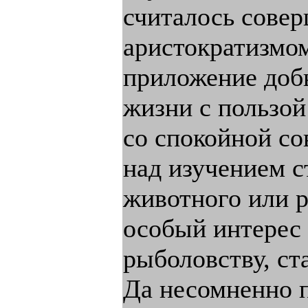
считалось сове
аристократизмом
приложение доб
жизни с пользой
со спокойной со
над изучением с
животного или р
особый интерес 
рыболовству, с
Да несомненно п