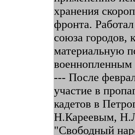
хранения скороп
фронта. Работал
союза городов, 
материальную п
военнопленным 
--- После февра
участие в пропа
кадетов в Петро
Н.Кареевым, Н.Л
"Свободный наро