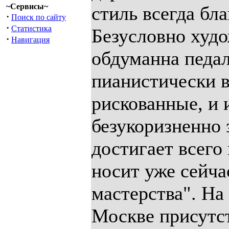
~Сервисы~
стиль всегда бл
·
Поиск по сайту
·
Статистика
Безусловно худо
·
Навигация
обдуманна педал
пианистически в
рискованные, и 
безукоризненно 
достигает всего 
носит уже сейча
мастерства". На
Москве присутс