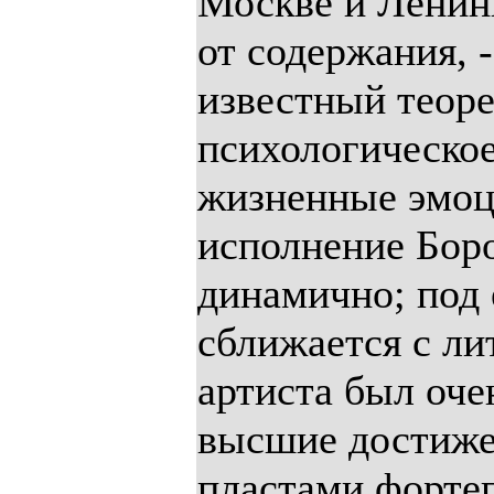
Москве и Ленинг
от содержания, -
известный теоре
психологическое
жизненные эмоц
исполнение Боро
динамично; под 
сближается с лит
артиста был оче
высшие достижен
пластами фортеп