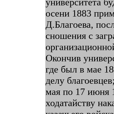
университета бу
осени 1883 при
Д.Благоева, пос
сношения с загр
организационной
Окончив универс
где был в мае 1
делу благоевцев
мая по 17 июня 
ходатайству нак