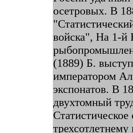
осетровых. В 18
"Статистический
войска", На 1-й
рыбопромышленн
(1889) Б. высту
императором Ал
экспонатов. В 
двухтомный труд
Статистическое 
трехсотлетнему 