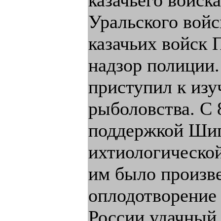
казачьего войск
Уральского войс
казачьих войск
надзор полиции.
приступил к из
рыболовства. С 
поддержкой Шип
ихтиологической
им было произв
оплодотворение 
России удачный