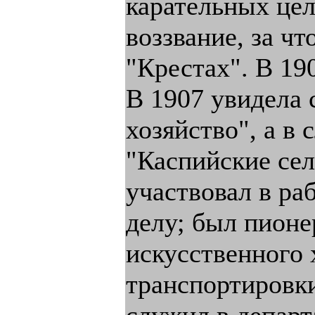
карательных це
воззвание, за ч
"Крестах". В 190
В 1907 увидела 
хозяйство", а в
"Каспийские сел
участвовал в ра
делу; был пионе
искусственного 
транспортировки