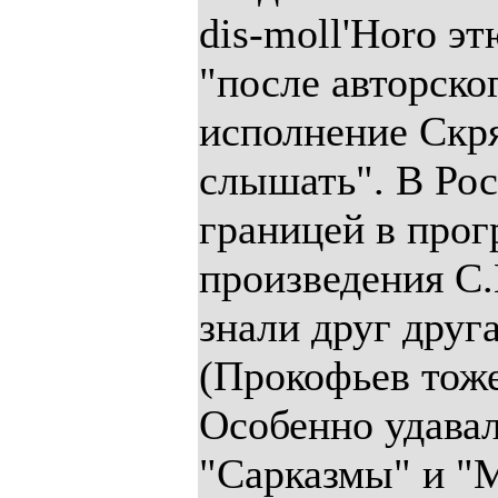
dis-moll'Horo эт
"после авторско
исполнение Скря
слышать". В Рос
границей в прог
произведения С
знали друг друг
(Прокофьев тоже
Особенно удавал
"Сарказмы" и "