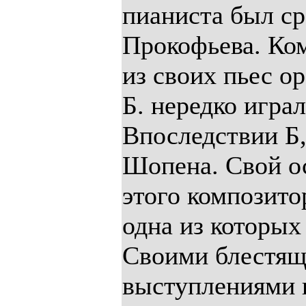
пианиста был ср
Прокофьева. Ком
из своих пьес о
Б. нередко игра
Впоследствии Б,
Шопена. Свой о
этого композито
одна из которых 
Своими блестя
выступлениями п