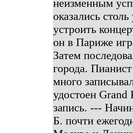
неизменным усп
оказались столь
устроить концер
он в Париже игр
Затем последова
города. Пианист
много записывал
удостоен Grand 
запись. --- Начи
Б. почти ежегод