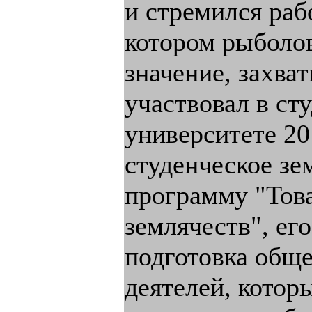
и стремился рабо
котором рыболо
значение, захват
участвовал в ст
университете 20
студенческое зе
программу "Тов
землячеств", ег
подготовка общ
деятелей, котор