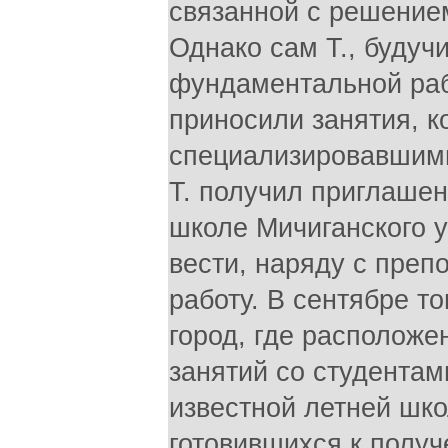
связанной с решением
Однако сам Т., буду
фундаментальной раб
приносили занятия, 
специализировавшимис
Т. получил приглашен
школе Мичиганского у
вести, наряду с преп
работу. В сентябре то
город, где расположе
занятий со студентам
известной летней шк
готовившихся к получ