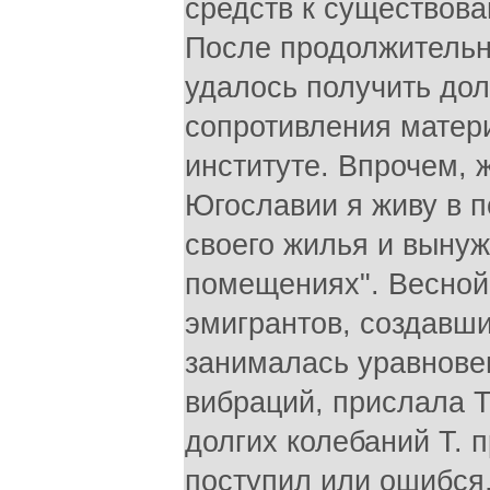
средств к существован
После продолжительны
удалось получить до
сопротивления матер
институте. Впрочем, 
Югославии я живу в п
своего жилья и вынуж
помещениях". Весной
эмигрантов, создавш
занималась уравнов
вибраций, прислала 
долгих колебаний Т. 
поступил или ошибся, 