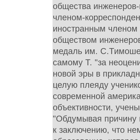
общества инженеров-м
членом-корреспонден
иностранным членом
обществом инженеров
медаль им. С.Тимоше
самому Т. "за неоцен
новой эры в прикладн
целую плеяду ученико
современной америка
объективности, учены
"Обдумывая причину 
к заключению, что не