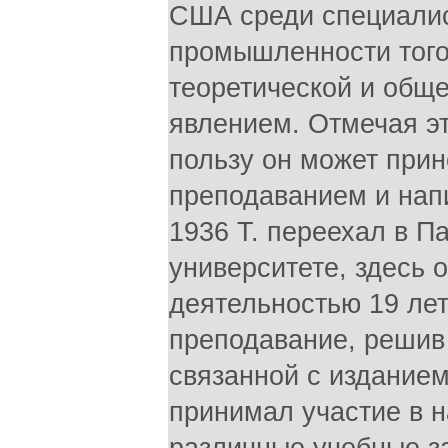
США среди специалис
промышленности того
теоретической и общ
явлением. Отмечая эт
пользу он может прин
преподаванием и напи
1936 Т. переехал в П
университете, здесь 
деятельностью 19 лет
преподавание, решив 
связанной с изданием 
принимал участие в 