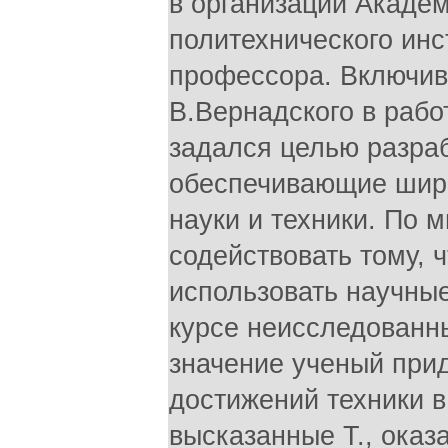
в организации Академ
политехнического инс
профессора. Включив
В.Вернадского в рабо
задался целью разра
обеспечивающие шир
науки и техники. По 
содействовать тому, 
использовать научные
курсе неисследованн
значение ученый при
достижений техники в
высказанные Т., оказ