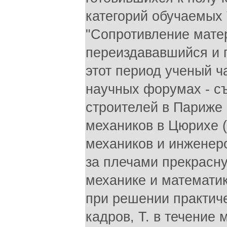
категорий обучаемых 
"Сопротивление мате
переиздававшийся и 
этот период ученый ч
научных форумах - с
строителей в Париже
механиков в Цюрихе 
механиков и инженеро
за плечами прекрасн
механике и математи
при решении практич
кадров, Т. в течение