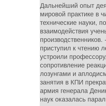
Дальнейший опыт дея
мировой практике в 
технические науки, 
взаимодействия учены
производственников. 
приступил к чтению л
устроили профессору,
сопротивление реакци
лозунгами и аплодис
занятия в КПИ прекра
армия генерала Дени
наук оказалась парал