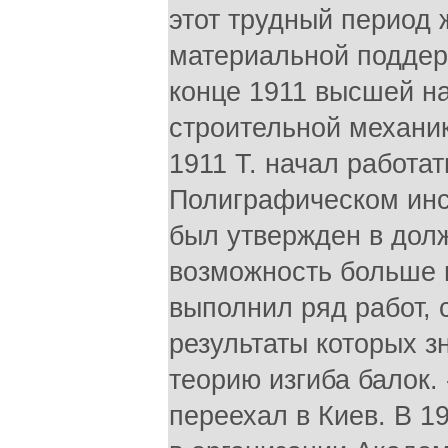
этот трудный период
материальной поддер
конце 1911 высшей на
строительной механик
1911 Т. начал работа
Полиграфическом инст
был утвержден в дол
возможность больше 
выполнил ряд работ, 
результаты которых з
теорию изгиба балок.
переехал в Киев. В 1