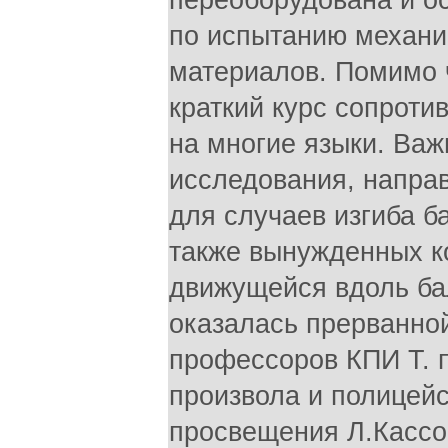
переоборудована и о
по испытанию механи
материалов. Помимо ч
краткий курс сопроти
на многие языки. Важ
исследования, направ
для случаев изгиба б
также вынужденных к
движущейся вдоль ба
оказалась прерванной
профессоров КПИ Т. 
произвола и полицей
просвещения Л.Кассо.