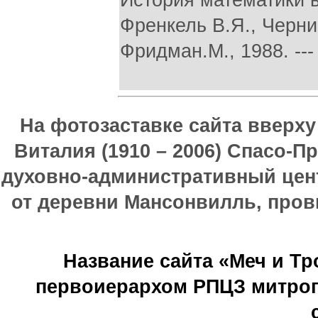
История математики в 
Френкель В.Я., Черн
Фридман.М., 1988. ---
На фотозаставке сайта вверх
Виталия (1910 – 2006) Спасо-П
духовно-административный цен
от деревни Мансонвилль, прови
Название сайта «Меч и Т
первоиерархом РПЦЗ митроп