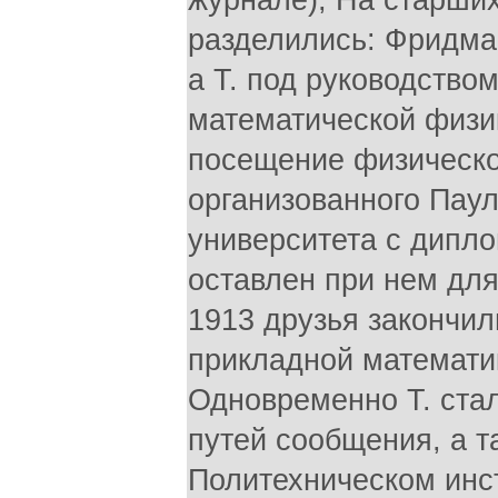
журнале), На старши
разделились: Фридма
а Т. под руководство
математической физи
посещение физическо
организованного Паул
университета с дипло
оставлен при нем для
1913 друзья закончил
прикладной математи
Одновременно Т. ста
путей сообщения, а т
Политехническом инс