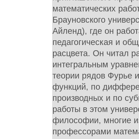
математических работ
Брауновского универс
Айленд), где он работ
педагогическая и общ
расцвета. Он читал р
интегральным уравне
теории рядов Фурье 
функций, по диффере
производных и по суб
работы в этом универ
философии, многие и
профессорами матема