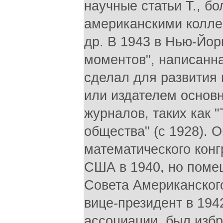
научные статьи Т., б
американскими колле
др. В 1943 в Нью-Йор
моментов", написанна
сделал для развития
или издателем основ
журналов, таких как 
общества" (с 1928). 
математического конг
США в 1940, но поме
Совета Американского
вице-президент в 194
ассоциации, был изб