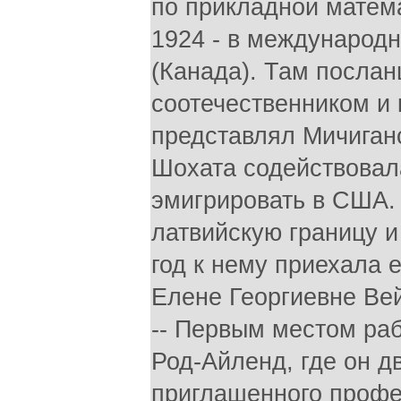
по прикладной матема
1924 - в международн
(Канада). Там посла
соотечественником и 
представлял Мичиган
Шохата содействовал
эмигрировать в США. 
латвийскую границу и
год к нему приехала е
Елене Георгиевне Вей
-- Первым местом раб
Род-Айленд, где он дв
приглашенного профе