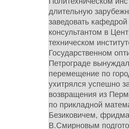
Политехническом инст
длительную зарубежну
заведовать кафедрой 
консультантом в Цент
техническом институт
Государственном опти
Петрограде вынуждал
перемещение по городу
ухитрялся успешно за
возвращения из Перм
по прикладной матема
Безиковичем, фридма
В.Смирновым подгото