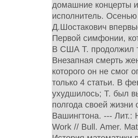
домашние концерты и
исполнитель. Осенью 
Д.Шостакович впервы
Первой симфонии, ко
В США Т. продолжил 
Внезапная смерть жен
которого он не смог 
только 4 статьи. В ф
ухудшилось; Т. был в
полгода своей жизни 
Вашингтона. --- Лит.: H
Work // Bull. Amer. Ma