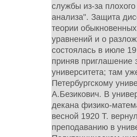
службы из-за плохого
анализа". Защита дис
теории обыкновенны
уравнений и о разло
состоялась в июле 191
приняв приглашение 
университета; там уж
Петербургскому униве
А.Безикович. В униве
декана физико-матем
весной 1920 Т. верну
преподаванию в униве