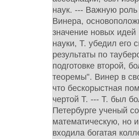
наук. --- Важную роль
Винера, основополож
значение новых идей
науки, Т. убедил его
результаты по таубе
подготовке второй, б
теоремы". Винер в св
что бескорыстная по
чертой Т. --- Т. был 
Петербурге ученый с
математическую, но и
входила богатая колл