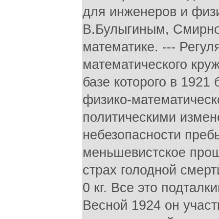
для инженеров и физик
В.Булыгиным, Смирно
математике. --- Регу
математического круж
базе которого в 1921
физико-математическ
политическими измене
небезопасности пребы
меньшевистское прош
страх голодной смерти
0 кг. Все это подталки
Весной 1924 он участ